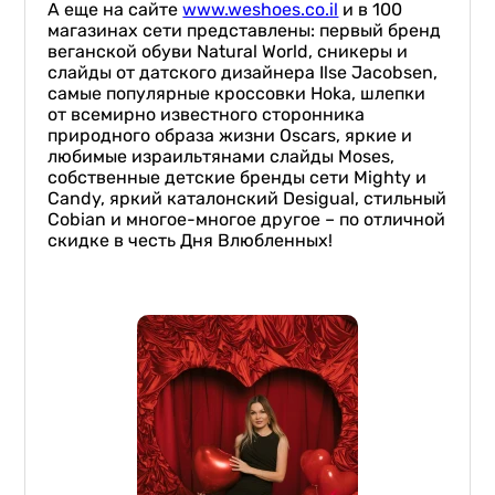
А еще на сайте
www.weshoes.co.il
и в 100
магазинах сети представлены: первый бренд
веганской обуви Natural World, сникеры и
слайды от датского дизайнера Ilse Jacobsen,
самые популярные кроссовки Hoka, шлепки
от всемирно известного сторонника
природного образа жизни Oscars, яркие и
любимые израильтянами слайды Moses,
собственные детские бренды сети Mighty и
Candy, яркий каталонский Desigual, стильный
Cobian и многое-многое другое – по отличной
скидке в честь Дня Влюбленных!