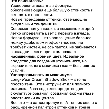
Что изменилось?
Усовершенствованная формула,
обеспечивающая еще большую стойкость и
легкость в нанесении.
Новые, трендовые оттенки, отвечающие
актуальным тенденциям.
Современная упаковка, с помощью которой
легко определить цвет с первого взгляда.
Новая формула — это воплощение баланса
между удобством и эффектностью: не
требует кистей, не осыпается, не забивается
в складки века и при этом создает
насыщенный, ровный цвет. Идеальное
средство для создания утонченного, но
выразительного макияжа глаз — без лишних
усилий.
Универсальность на максимуме
Long-Wear Cream Shadow Stick — это не
просто тени. Это инструмент для полного
макияжа: база под тени, средство для
скульптурирования, создания формы глаз и
расстановки акцентов.
Все это — в одном продукте. А теперь еще и с
расширенной палитрой оттенков и тремя