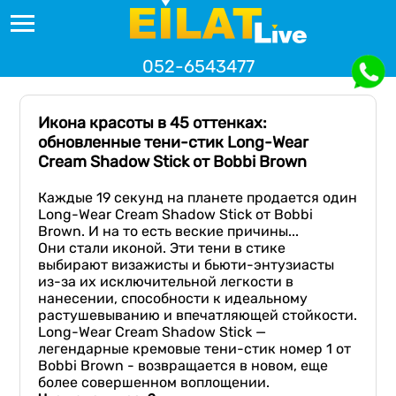
052-6543477
Икона красоты в 45 оттенках:
обновленные тени-стик Long-Wear
Cream Shadow Stick от Bobbi Brown
Каждые 19 секунд на планете продается один
Long-Wear Cream Shadow Stick от Bobbi
Brown. И на то есть веские причины...
Они стали иконой. Эти тени в стике
выбирают визажисты и бьюти-энтузиасты
из-за их исключительной легкости в
нанесении, способности к идеальному
растушевыванию и впечатляющей стойкости.
Long-Wear Cream Shadow Stick —
легендарные кремовые тени-стик номер 1 от
Bobbi Brown - возвращается в новом, еще
более совершенном воплощении.