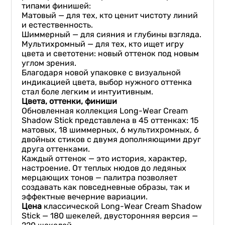
типами финишей:
Матовый — для тех, кто ценит чистоту линий
и естественность.
Шиммерный — для сияния и глубины взгляда.
Мультихромный — для тех, кто ищет игру
цвета и светотени: новый оттенок под новым
углом зрения.
Благодаря новой упаковке с визуальной
индикацией цвета, выбор нужного оттенка
стал боле легким и интуитивным.
Цвета, оттенки, финиши
Обновленная коллекция Long-Wear Cream
Shadow Stick представлена в 45 оттенках: 15
матовых, 18 шиммерных, 6 мультихромных, 6
двойных стиков с двумя дополняющими друг
друга оттенками.
Каждый оттенок — это история, характер,
настроение. От теплых нюдов до ледяных
мерцающих тонов — палитра позволяет
создавать как повседневные образы, так и
эффектные вечерние вариации.
Цена
классической Long-Wear Cream Shadow
Stick — 180 шекелей, двусторонняя версия —