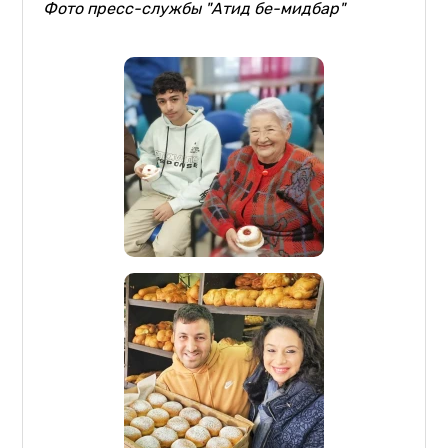
Фото пресс-службы "Атид бе-мидбар"