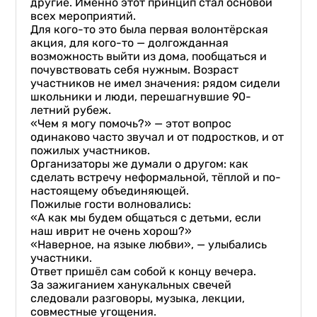
другие. Именно этот принцип стал основой
всех мероприятий.
Для кого-то это была первая волонтёрская
акция, для кого-то — долгожданная
возможность выйти из дома, пообщаться и
почувствовать себя нужным. Возраст
участников не имел значения: рядом сидели
школьники и люди, перешагнувшие 90-
летний рубеж.
«Чем я могу помочь?» — этот вопрос
одинаково часто звучал и от подростков, и от
пожилых участников.
Организаторы же думали о другом: как
сделать встречу неформальной, тёплой и по-
настоящему объединяющей.
Пожилые гости волновались:
«А как мы будем общаться с детьми, если
наш иврит не очень хорош?»
«Наверное, на языке любви», — улыбались
участники.
Ответ пришёл сам собой к концу вечера.
За зажиганием ханукальных свечей
следовали разговоры, музыка, лекции,
совместные угощения.