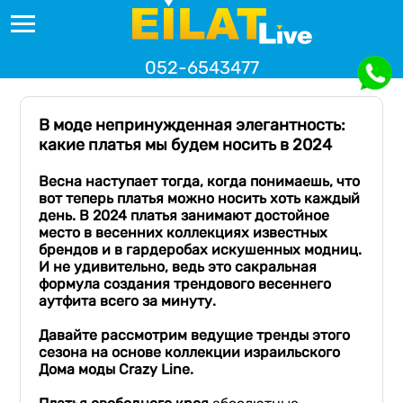
052-6543477
В моде непринужденная элегантность:
какие платья мы будем носить в 2024
Весна наступает тогда, когда понимаешь, что
вот теперь платья можно носить хоть каждый
день.
В 2024 платья
занимают достойное
место в весенних коллекциях известных
брендов и в гардеробах
искушенных
модниц.
И не удивительно, ведь это сакральная
формула создания трендового весеннего
аутфита всего за минуту.
Давайте рассмотрим ведущие тренды этого
сезона на основе коллекции израильского
Дома моды
Crazy
Line
.