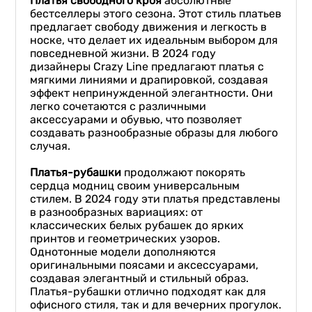
Платья свободного кроя
абсолютные
бестселлеры этого сезона. Этот стиль платьев
предлагает свободу движения и легкость в
носке, что делает их идеальным выбором для
повседневной жизни. В 2024 году
дизайнеры Crazy Line предлагают платья с
мягкими линиями и драпировкой, создавая
эффект непринужденной элегантности. Они
легко сочетаются с различными
аксессуарами и обувью, что позволяет
создавать разнообразные образы для любого
случая.
Платья-рубашки
продолжают покорять
сердца модниц своим универсальным
стилем. В 2024 году эти платья представлены
в разнообразных вариациях: от
классических белых рубашек до ярких
принтов и геометрических узоров.
Однотонные модели дополняются
оригинальными поясами и аксессуарами,
создавая элегантный и стильный образ.
Платья-рубашки отлично подходят как для
офисного стиля, так и для вечерних прогулок.