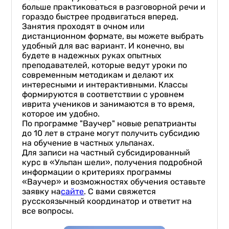
больше практиковаться в разговорной речи и
гораздо быстрее продвигаться вперед.
Занятия проходят в очном или
дистанционном формате, вы можете выбрать
удобный для вас вариант. И конечно, вы
будете в надежных руках опытных
преподавателей, которые ведут уроки по
современным методикам и делают их
интересными и интерактивными. Классы
формируются в соответствии с уровнем
иврита учеников и занимаются в то время,
которое им удобно.
По программе "Ваучер" новые репатрианты
до 10 лет в стране могут получить субсидию
на обучение в частных ульпанах.
Для записи на частный субсидированный
курс в «Ульпан шели», получения подробной
информации о критериях программы
«Ваучер» и возможностях обучения оставьте
заявку на
сайте
. С вами свяжется
русскоязычный координатор и ответит на
все вопросы.