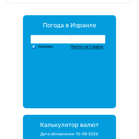
Погода в Израиле
Калькулятор валют
Дата обновления: 10-08-2026