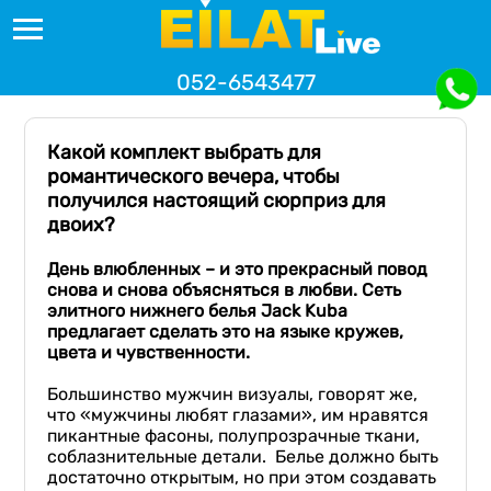
052-6543477
Какой комплект выбрать для
романтического вечера, чтобы
получился настоящий сюрприз для
двоих?
День влюбленных
–
и
это прекрасный повод
снова и снова объясняться в любви. Сеть
элитного нижнего белья
Jack
Kuba
предлагает сделать это на языке кружев,
цвета и
чувственности
.
Большинство мужчин визуалы, говорят же,
что «мужчины любят глазами», им нравятся
пикантные фасоны, полупрозрачные ткани,
соблазнительные детали. Белье должно быть
достаточно открытым, но при этом создавать