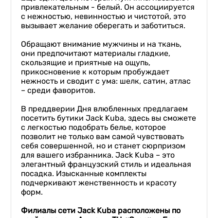
привлекательным - белый. Он ассоциируется
с нежностью, невинностью и чистотой, это
вызывает желание оберегать и заботиться.
Обращают внимание мужчины и на ткань,
они предпочитают материалы гладкие,
скользящие и приятные на ощупь,
прикосновение к которым пробуждает
нежность и сводит с ума: шелк, сатин, атлас
– среди фаворитов.
В преддверии Дня влюбленных предлагаем
посетить бутики Jack Kuba, здесь вы сможете
с легкостью подобрать белье, которое
позволит не только вам самой чувствовать
себя совершенной, но и станет сюрпризом
для вашего избранника. Jack Kuba – это
элегантный французский стиль и идеальная
посадка. Изысканные комплекты
подчеркивают женственность и красоту
форм.
Филиалы сети
Jack
Kuba
расположены по