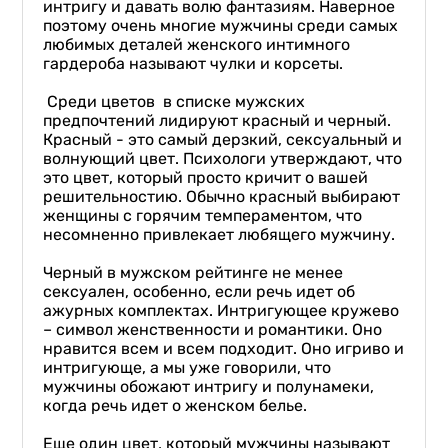
интригу и давать волю фантазиям. Наверное
поэтому очень многие мужчины среди самых
любимых деталей женского интимного
гардероба называют чулки и корсеты.
Среди цветов в списке мужских
предпочтений лидируют красный и черный.
Красный - это самый дерзкий, сексуальный и
волнующий цвет. Психологи утверждают, что
это цвет, который просто кричит о вашей
решительностию. Обычно красный выбирают
женщины с горячим темпераментом, что
несомненно привлекает любящего мужчину.
Черный в мужском рейтинге не менее
сексуален, особенно, если речь идет об
ажурных комплектах. Интригующее кружево
– символ женственности и романтики. Оно
нравится всем и всем подходит. Оно игриво и
интригующе, а мы уже говорили, что
мужчины обожают интригу и полунамеки,
когда речь идет о женском белье.
Еще один цвет, который мужчины называют