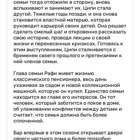
семьи тогда отложили в сторону, вновь
вспыхивают и занимают их. Ципи стала
другой. Тяжелые годы позади, и она снова
становится властной матерью, которая
руководит карьерой своих детей. Она решает
сделать смелый шаг и откровенно рассказать
свою историю, проводя лекции о своей
жизни и перенесенных кризисах. Готовясь к
этим выступлениям, Ципи сталкивается с
бременем своего прошлого и претензиями к
ней членов семьи.
Глава семьи Рафи живет жизнью
классического пенсионера, весь день
ухаживая за садом и новой коллекционной
машиной, которую он купил. Единство семьи
находится во главе его интересов. Он тот
человек, который заботится о покое в доме,
об улаживании конфликтов между детьми и
считает, что семья должна быть более
сплоченной.
Бар впервые в этом сезоне открывает двери
своего частного дома и более подробно