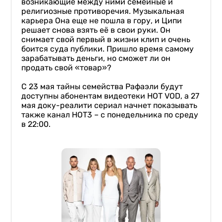
возникающие между ними семейные и
религиозные противоречия. Музыкальная
карьера Она еще не пошла в гору, и Ципи
решает снова взять её в свои руки. Он
снимает свой первый в жизни клип и очень
боится суда публики. Пришло время самому
зарабатывать деньги, но сможет ли он
продать свой «товар»?
С 23 мая тайны семейства Рафаэли будут
доступны абонентам видеотеки HOT VOD, а 27
мая доку-реалити сериал начнет показывать
также канал НОТ3 – с понедельника по среду
в 22:00.