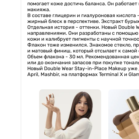
помогает коже достичь баланса. Он работает
макияжа.
В составе глицерин и гиалуроновая кислота 
жирный блеск в перспективе. Экстракт буры
Отдельная история - оттенки. Новый Double W
направлениями. Они разработаны с помощью т
кожи и калибрует пигменты с научной точност
Флакон тоже изменился. Знакомое стекло, п
и матовый финиш, который отсылает к самой
Объем флакона - 30 мл. Рекомендованная цена
или до окончания запасов при покупке тонал
Новый Double Wear Stay-in-Place Makeup уже 
April, Mashbir, на платформах Terminal X и G