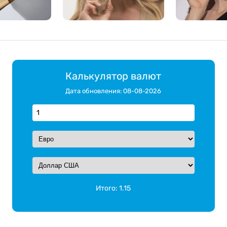
Калькулятор валют
Дата обновления: 08-08-2026
Итого:
1.15