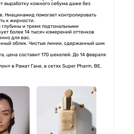
ет выработку кожного себума даже без
же. Ниацинамид помогает контролировать
ть к жирности.
ми глубины и тремя подтональными
рует более 14 тысяч измерений оттенков
енно для вас.
ичный облик. Чистые линии, сдержанный шик
а, цена составит 170 шекелей. До 14 февраля
он» в Рамат Гане, в сетях Super Pharm, BE,