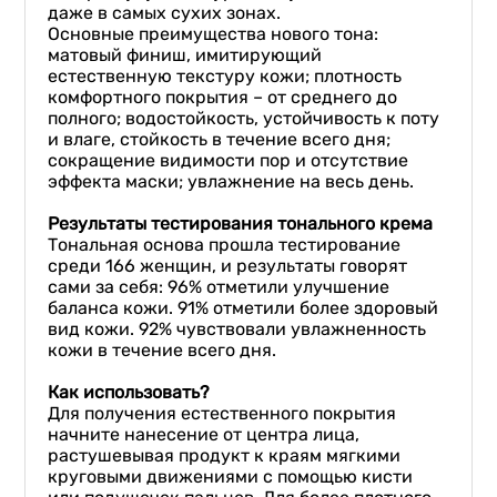
даже в самых сухих зонах.
Основные преимущества нового тона:
матовый финиш, имитирующий
естественную текстуру кожи; плотность
комфортного покрытия – от среднего до
полного; водостойкость, устойчивость к поту
и влаге, стойкость в течение всего дня;
сокращение видимости пор и отсутствие
эффекта маски; увлажнение на весь день.
Результаты
тестирова
ния тонального крема
Тональная основа прошла тестирование
среди 166 женщин, и результаты говорят
сами за себя: 96% отметили улучшение
баланса кожи. 91% отметили более здоровый
вид кожи. 92% чувствовали увлажненность
кожи в течение всего дня.
Как использовать?
Для получения естественного покрытия
начните нанесение от центра лица,
растушевывая продукт к краям мягкими
круговыми движениями с помощью кисти