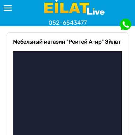
052-6543477
Мебельный магазин "Реитей А-ир" Эйлат