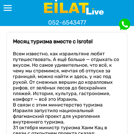
052-6543477
Месяц туризма вместе с Isrotel
Всем известно, как израильтяне любят
путешествовать. А ещё больше — отдыхать со
вкусом. Но самое удивительное, что всё, к
чему мы стремимся, мечтая об отпуске за
границей, можно найти и здесь, у нас под
рукой. От снежных вершин до коралловых
рифов, от зелёных лесов до бескрайних
пляжей. История, культура, гастрономия,
комфорт — всё это Израиль.
В связи с этим министерство туризма
Израиля запустило национальный
флагманский проект для укрепления
внутреннего туризма.
31 октября министр туризма Хаим Кац в
связи с открытием проекта сказал: