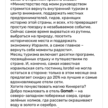
«Министерство под моим руководством
стремится вернуть внутренний туризм в
центр внимания, поддержать местных
предпринимателей, гидов, хранящих
историю этой страны, и всех, кто превращает
простую поездку в незабываемое событие.
Сейчас самое время вырваться из рутины,
выбраться на природу, посетить
исторические места и поддержать
экономику Израиля, а самое главное –
вернуть себе моменты радости».
Месяц туризма включает десятки программ,
посвящённых отдыху и путешествиям по
стране. И, конечно, самая известная
израильская сеть гостиниц Isrotel не могла
остаться в стороне: только в этом месяце она
предлагает скидку до 20% на лучшие и самые
вдохновляющие отели сети.
Хотите почувствовать магию Кинерета?
Добро пожаловать в отель
Gomeh
— на
северо-западном побережье озера, среди
зелёных холмов, где рассветы окрашивают
воду в золото и серебро.