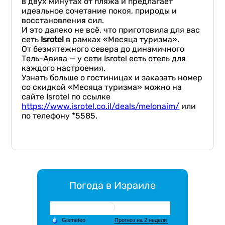
в двух минутах от пляжа и предлагает
идеальное сочетание покоя, природы и
восстановления сил.
И это далеко не всё, что приготовила для вас
сеть
Isrotel
в рамках «Месяца туризма».
От безмятежного севера до динамичного
Тель-Авива — у сети Isrotel есть отель для
каждого настроения.
Узнать больше о гостиницах и заказать номер
со скидкой «Месяца туризма» можно на
сайте Isrotel по ссылке
https://www.isrotel.co.il/deals/melonaim/
или
по телефону *5585.
Погода в Израиле