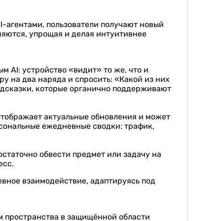
AI-агентами, пользователи получают новый
няются, упрощая и делая интуитивнее
 AI: устройство «видит» то же, что и
ру на два наряда и спросить: «Какой из них
подсказки, которые органично поддерживают
отображает актуальные обновления и может
рсональные ежедневные сводки: трафик,
 Достаточно обвести предмет или задачу на
есс.
вное взаимодействие, адаптируясь под
ям пространства в защищённой области