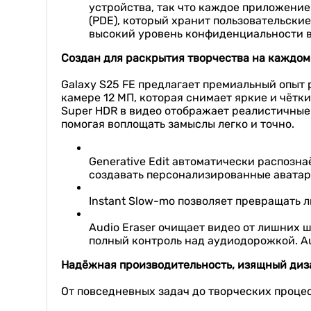
устройства, так что каждое приложение
(PDE), который хранит пользовательски
высокий уровень конфиденциальности 
Создан для раскрытия творчества на каждом
Galaxy S25 FE предлагает премиальный опыт 
камере 12 МП, которая снимает яркие и чётк
Super HDR в видео отображает реалистичные 
помогая воплощать замыслы легко и точно.
Generative Edit автоматически распозна
создавать персонализированные аватар
Instant Slow-mo позволяет превращать 
Audio Eraser очищает видео от лишних ш
полный контроль над аудиодорожкой. Au
Надёжная производительность, изящный диз
От повседневных задач до творческих процес