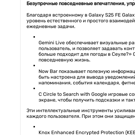
Безупречные повседневные впечатления, упр
Благодаря встроенному в Galaxy S25 FE Gala
уровень естественного и простого взаимодей
ежедневные задачи.
Gemini Live обеспечивает визуальные р
пользователь, и позволяет задавать кон
больше подходит для погоды в Сеуле?» 
повседневную жизнь.
Now Bar показывает полезную информац
быть настроена для вывода уведомлений
напоминания, события календаря, фитн
С Circle to Search with Google игровые 
экране, чтобы получить подсказки и так
Эти интеллектуальные инструменты усилива
каждого пользователя. При этом они защище
Knox Enhanced Encrypted Protection (