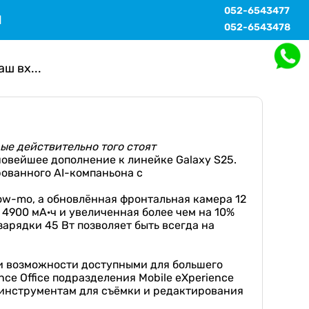
052-6543477
Ы
052-6543478
ш вх...
ые действительно того стоят
— новейшее дополнение к линейке Galaxy S25.
рованного AI-компаньона с
low-mo, а обновлённая фронтальная камера 12
 4900 мА·ч и увеличенная более чем на 10%
рядки 45 Вт позволяет быть всегда на
эти возможности доступными для большего
ce Office подразделения Mobile eXperience
 инструментам для съёмки и редактирования