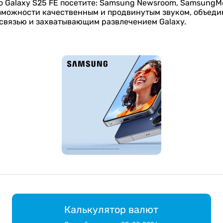
 Galaxy S25 FE посетите: Samsung Newsroom, SamsungMo
озможности качественным и продвинутым звуком, объеди
 связью и захватывающим развлечением Galaxy.
Калькулятор валют