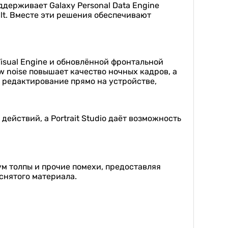
ддерживает Galaxy Personal Data Engine
ult. Вместе эти решения обеспечивают
isual Engine и обновлённой фронтальной
w noise повышает качество ночных кадров, а
т редактирование прямо на устройстве,
действий, а Portrait Studio даёт возможность
ум толпы и прочие помехи, предоставляя
снятого материала.