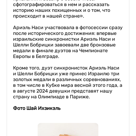
сфотографироваться в нем и рассказать
историю наших похищенных и о том, что
происходит в нашей стране».
Ариэль Наcи участвовала в фотосессии сразу
после исторического достижения: впервые
израильские синхронистки Ариэль Наси и
Шелли Бобрицки завоевали две бронзовые
медали в финале дуэтов на Чемпионате
Европы в Белграде.
Кроме того, дуэт синхронисток Ариэль Наси
и Шелли Бобрицки уже принес Израилю три
золотых медали в различных соревнованиях,
в том числе в Кубке мира весной этого года, а
в августе 2024 девушки представят нашу
страну на Олимпиаде в Париже.
Фото Шай Ихзикэль