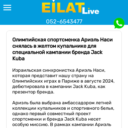
052-6543477
Олимпийская спортсменка Ариэль Наси
снялась в желтом купальнике для
специальной кампании бренда Jack
Kuba
Израильская синхронистка Ариэль Наcи,
которая представит нашу страну на
Олимпийских играх в Париже в августе 2024,
дебютировала в кампании Jack Kuba, как
презентор бренда.
Ариэль была выбрана амбассадором летней
коллекции купальников и спортивного белья,
однако первый совместный проект
спортсменки и бренда Jack Kuba несет
особую миссию. В рамках кампании Ариэль