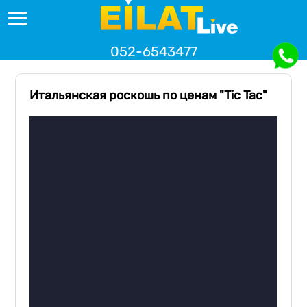
052-6543477
Итальянская роскошь по ценам "Tic Tac"