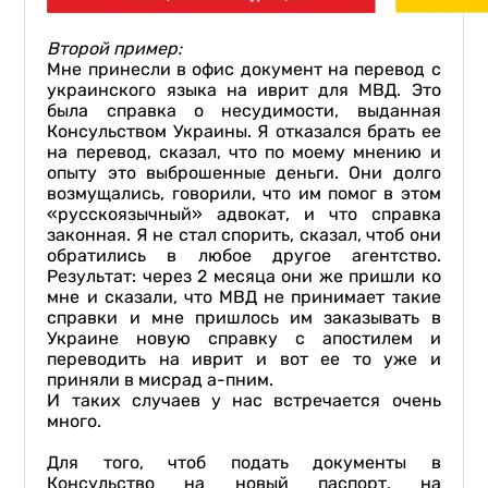
Второй пример:
Мне принесли в офис документ на перевод с
украинского языка на иврит для МВД. Это
была справка о несудимости, выданная
Консульством Украины. Я отказался брать ее
на перевод, сказал, что по моему мнению и
опыту это выброшенные деньги. Они долго
возмущались, говорили, что им помог в этом
«русскоязычный» адвокат, и что справка
законная. Я не стал спорить, сказал, чтоб они
обратились в любое другое агентство.
Результат: через 2 месяца они же пришли ко
мне и сказали, что МВД не принимает такие
справки и мне пришлось им заказывать в
Украине новую справку с апостилем и
переводить на иврит и вот ее то уже и
приняли в мисрад а-пним.
И таких случаев у нас встречается очень
много.
Для того, чтоб подать документы в
Консульство на новый паспорт, на