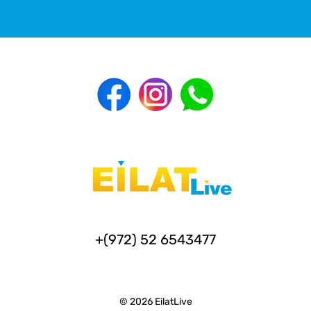
+(972) 52 6543477
© 2026 EilatLive