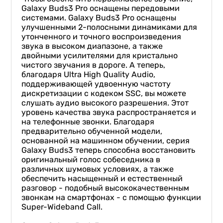
Galaxy Buds3 Pro оснащены передовыми
системами. Galaxy Buds3 Pro оснащены
улучшенными 2-полосными динамиками для
утонченного и точного воспроизведения
звука в высоком диапазоне, а также
двойными усилителями для кристально
чистого звучания в дороге. А теперь,
благодаря Ultra High Quality Audio,
поддерживающей удвоенную частоту
дискретизации с кодеком SSC, вы можете
слушать аудио высокого разрешения. Этот
уровень качества звука распространяется и
на телефонные звонки. Благодаря
предварительно обученной модели,
основанной на машинном обучении, серия
Galaxy Buds3 теперь способна восстановить
оригинальный голос собеседника в
различных шумовых условиях, а также
обеспечить насыщенный и естественный
разговор - подобный высококачественным
звонкам на смартфонах - с помощью функции
Super-Wideband Call.