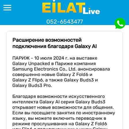
052-6543477
Расширение возможностей
подключения благодаря Galaxy AI
ПАРИЖ - 10 июля 2024 г. на выставке
Galaxy Unpacked в Париже компания
Samsung Electronics Co., Ltd. анонсировала
совершенно новые Galaxy Z Fold6 и
Galaxy Z Flip6, а также Galaxy Buds3 и
Galaxy Buds3 Pro.
Благодаря возможности искусственного
интеллекта Galaxy AI серия Galaxy Buds3
открывает новые возможности для общения.
Если вы посещаете занятия по иностранному
языку, вы можете включить переводчик в
режиме прослушивания на Galaxy Z Fold6