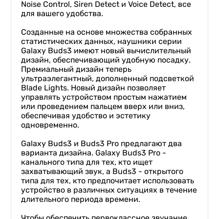
Noise Control, Siren Detect и Voice Detect, все
для вашего удобства.
Созданные на основе множества собранных
статистических данных, наушники серии
Galaxy Buds3 имеют новый вычислительный
дизайн, обеспечивающий удобную посадку.
Премиальный дизайн теперь
ультраэлегантный, дополненный подсветкой
Blade Lights. Новый дизайн позволяет
управлять устройством простым нажатием
или проведением пальцем вверх или вниз,
обеспечивая удобство и эстетику
одновременно.
Galaxy Buds3 и Buds3 Pro предлагают два
варианта дизайна. Galaxy Buds3 Pro -
канального типа для тех, кто ищет
захватывающий звук, а Buds3 - открытого
типа для тех, кто предпочитает использовать
устройство в различных ситуациях в течение
длительного периода времени.
Чтобы обеспечить первоклассное звучание,