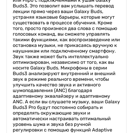
или Flip6 с подключенными к ушам Galaxy
Buds3. Это позволит вам услышать перевод
лекции прямо через ваши Galaxy Buds,
устраняя языковые барьеры, которые могут
существовать в процессе обучения. Кроме
того, просто произнеся два слова с помощью
голосовых команд, вы сможете управлять
такими функциями, как воспроизведение или
остановка музыки, не прикасаясь вручную к
наушникам или подключенному смартфону.
Звук также может быть интеллектуально
оптимизирован, независимо от того, как вы
носите Galaxy Buds. Микрофоны в серии
Buds3 анализируют внутренний и внешний
звук в режиме реального времени, чтобы
улучшить качество звука и активного
шумоподавления (ANC) благодаря
адаптивному эквалайзеру и адаптивному
ANC. А если вы слушаете музыку, ваши Galaxy
Buds3 Pro будут постоянно собирать и
определять окружающие звуки и
автоматически настраивать оптимальный
уровень шума и звука без ручной
регулировки с помощью функций Adaptive