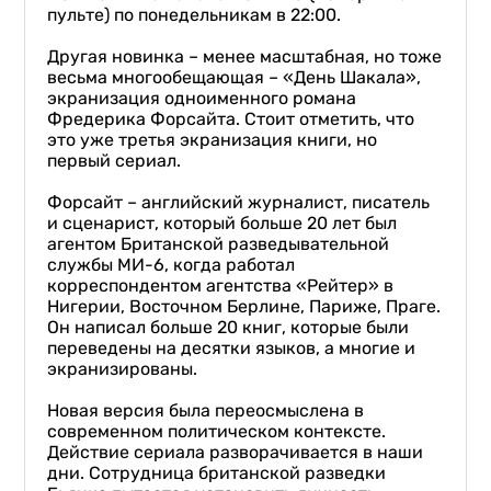
пульте) по понедельникам в 22:00.
Другая новинка – менее масштабная, но тоже
весьма многообещающая – «День Шакала»,
экранизация одноименного романа
Фредерика Форсайта. Стоит отметить, что
это уже третья экранизация книги, но
первый сериал.
Форсайт – английский журналист, писатель
и сценарист, который больше 20 лет был
агентом Британской разведывательной
службы МИ-6, когда работал
корреспондентом агентства «Рейтер» в
Нигерии, Восточном Берлине, Париже, Праге.
Он написал больше 20 книг, которые были
переведены на десятки языков, а многие и
экранизированы.
Новая версия была переосмыслена в
современном политическом контексте.
Действие сериала разворачивается в наши
дни. Сотрудница британской разведки