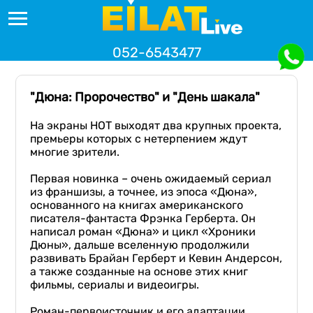
052-6543477
"Дюна: Пророчество" и "День шакала"
На экраны НОТ выходят два крупных проекта,
премьеры которых с нетерпением ждут
многие зрители.
Первая новинка – очень ожидаемый сериал
из франшизы, а точнее, из эпоса «Дюна»,
основанного на книгах американского
писателя-фантаста Фрэнка Герберта. Он
написал роман «Дюна» и цикл «Хроники
Дюны», дальше вселенную продолжили
развивать Брайан Герберт и Кевин Андерсон,
а также созданные на основе этих книг
фильмы, сериалы и видеоигры.
Роман-первоисточник и его адаптации