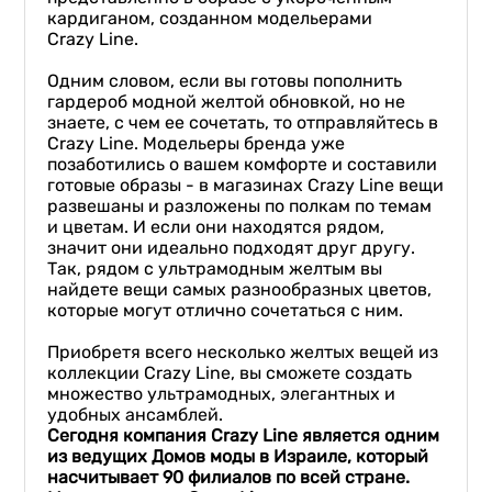
кардиганом, созданном модельерами
Crazy Line.
Одним словом, если вы готовы пополнить
гардероб модной желтой обновкой, но не
знаете, с чем ее сочетать, то отправляйтесь в
Crazy Line. Модельеры бренда уже
позаботились о вашем комфорте и составили
готовые образы - в магазинах Crazy Line вещи
развешаны и разложены по полкам по темам
и цветам. И если они находятся рядом,
значит они идеально подходят друг другу.
Так, рядом с ультрамодным желтым вы
найдете вещи самых разнообразных цветов,
которые могут отлично сочетаться с ним.
Приобретя всего несколько желтых вещей из
коллекции Crazy Line, вы сможете создать
множество ультрамодных, элегантных и
удобных ансамблей.
Сегодня компания
Crazy
Line
является одним
из ведущих Домов моды в Израиле, который
насчитывает
90
филиалов по всей стране.