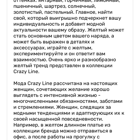
оттенках: янтарный, горчичный, лимонный,
пшеничный, шартрез, солнечный,
золотистый, пастельный. Главное, найти
свой, который выигрышно подчеркнет вашу
индивидуальность и добавит модной
актуальности вашему образу. Желтый может
стать основным цветом вашего наряда, а
может быть выражен в деталях и
аксессуарах, играйте с желтым,
экспериментируйте и он ответит вам
взаимностью. Очень ярко и разнообразно
желтый тренд представлен в коллекции
Crazy Line.
Мода Crazy Line рассчитана на настоящих
женщин, сочетающих желание хорошо
выглядеть с интенсивной жизнью -
многочисленными обязанностями, заботами
и стремлениями. Женщин, следящих за
модными тенденциями и адаптирующих их к
своей насыщенной повседневности.
Например, в желтом длинном платье из
коллекции бренда можно отправиться в
офис, а после работы на прогулку с