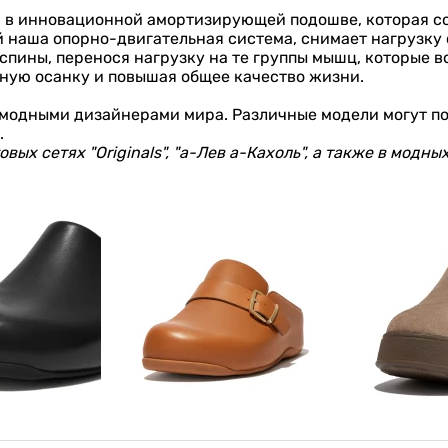
 - в инновационной амортизирующей подошве, которая с
й наша опорно-двигательная система, снимает нагрузку 
 спины, перенося нагрузку на те группы мышц, которые 
ную осанку и повышая общее качество жизни.
 модными дизайнерами мира. Различные модели могут по
.
вых сетях "Originals", "а-Лев а-Кахоль", а также в модны