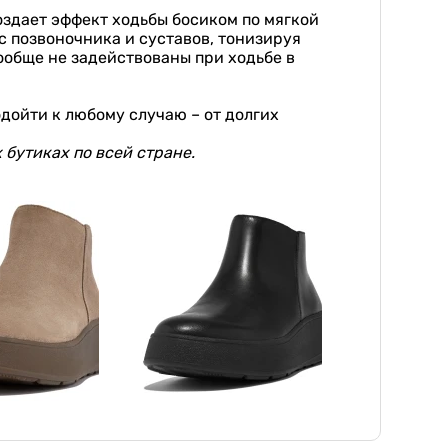
оздает эффект ходьбы босиком по мягкой
с позвоночника и суставов, тонизируя
вообще не задействованы при ходьбе в
дойти к любому случаю – от долгих
х бутиках по всей стране.