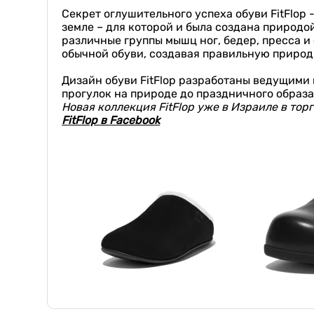
Секрет оглушительного успеха обуви FitFlop
земле – для которой и была создана природо
различные группы мышц ног, бедер, пресса и
обычной обуви, создавая правильную природ
Дизайн обуви FitFlop разработаны ведущими
прогулок на природе до праздничного образа
Новая коллекция FitFlop уже в Израиле в торго
FitFlop в Facebook