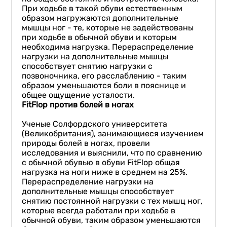
При ходьбе в такой обуви естественным
образом нагружаются дополнительные
мышцы ног - те, которые не задействованы
при ходьбе в обычной обуви и которым
необходима нагрузка. Перераспределение
нагрузки на дополнительные мышцы
способствует снятию нагрузки с
позвоночника, его расслаблению - таким
образом уменьшаются боли в пояснице и
общее ощущение усталости.
FitFlop против болей в ногах
Ученые Солфордского университета
(Великобритания), занимающиеся изучением
природы болей в ногах, провели
исследования и выяснили, что по сравнению
с обычной обувью в обуви FitFlop общая
нагрузка на ноги ниже в среднем на 25%.
Перераспределение нагрузки на
дополнительные мышцы способствует
снятию постоянной нагрузки с тех мышц ног,
которые всегда работали при ходьбе в
обычной обуви, таким образом уменьшаются