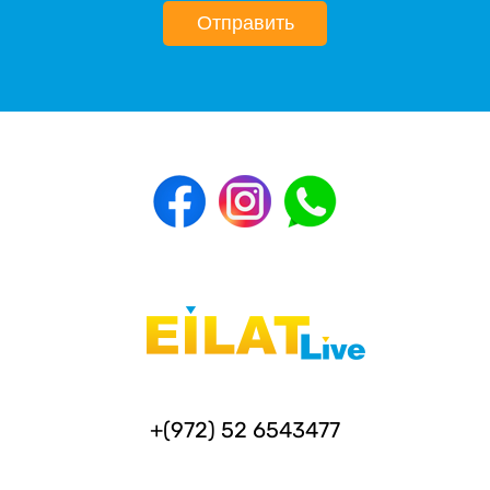
Отправить
+(972) 52 6543477