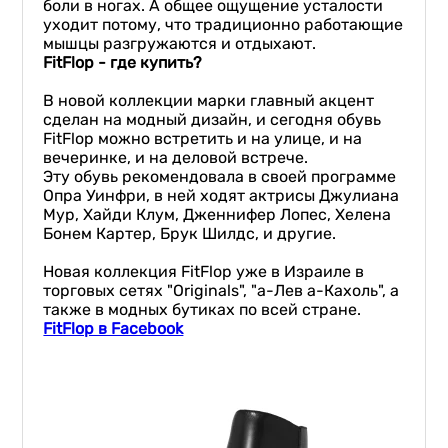
боли в ногах. А общее ощущение усталости
уходит потому, что традиционно работающие
мышцы разгружаются и отдыхают.
FitFlop - где купить?
В новой коллекции марки главный акцент
сделан на модный дизайн, и сегодня обувь
FitFlop можно встретить и на улице, и на
вечеринке, и на деловой встрече.
Эту обувь рекомендовала в своей программе
Опра Уинфри, в ней ходят актрисы Джулиана
Мур, Хайди Клум, Дженнифер Лопес, Хелена
Бонем Картер, Брук Шилдс, и другие.
Новая коллекция FitFlop уже в Израиле в
торговых сетях "Originals", "а-Лев а-Кахоль", а
также в модных бутиках по всей стране.
FitFlop в Facebook