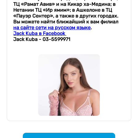
ТЦ «Рамат Авив» и на Кикар ха-Медина; в
Н
е
тании ТЦ «Ир ямим»; в Ашкелоне в ТЦ
«Пауэр Сентер», а также в других городах.
Вы можете найти ближайший к вам филиал
на
сайте сети на русском языке
.
Jack Kubа в Facebook
Jack Kuba - 03-5599971