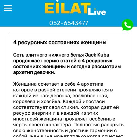
052-6543477
4 ресурсных состояниях женщины
Сеть элитного нижнего белья
Jack Kuba
продолжает серию статей о 4 ресурсных
состояниях
женщины и сегодня рассмотрим
архетип девочки.
Женщина сочетает в себе 4 архетипа,
которые в разной степени проявляются в
каждой из нас: девочка, возлюбленная,
королева и хозяйка. Каждой ипостаси
соответствует своя стихия, которая дает ей
ресурс энергии и в каждой из этих
ипостасей женщина проявляет особенные
черты своего характера. Полностью раскрыть
свою женственность и достичь гармонии с
собой, женщина может только когда сочетает