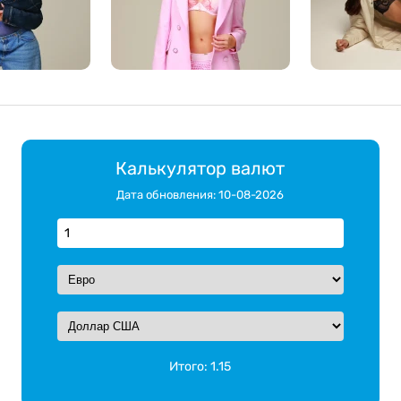
Калькулятор валют
Дата обновления: 10-08-2026
Итого:
1.15