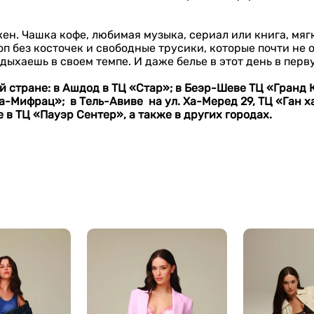
н. Чашка кофе, любимая музыка, сериал или книга, мягк
оп без косточек и свободные трусики, которые почти не
отдыхаешь в своем темпе. И даже белье в этот день в пе
 стране: в Ашдод в ТЦ «Стар»; в Беэр-Шеве ТЦ «Гранд 
а-Мифрац»; в Тель-Авиве на ул. Ха-Меред 29, ТЦ «Ган х
 в ТЦ «Пауэр Сентер», а также в других городах.