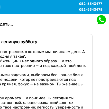
052-6543477
Ы
052-6543478
деть...
и ленивую субботу
 настроение, с которым мы начинаем день. А
одня я такая".
У женщины нет одного образа — и это
е твое настроение — и под каждый твой день.
дными задачами, выбираем бесшовное белье
ые модели, которые подстраиваются под
а прямая, фокус — на важном. Ты же знаешь:
о» аромата — и понимаешь: сегодня ты
чувственный, словно созданный для тех
о твое настроение: легкость, уверенность и