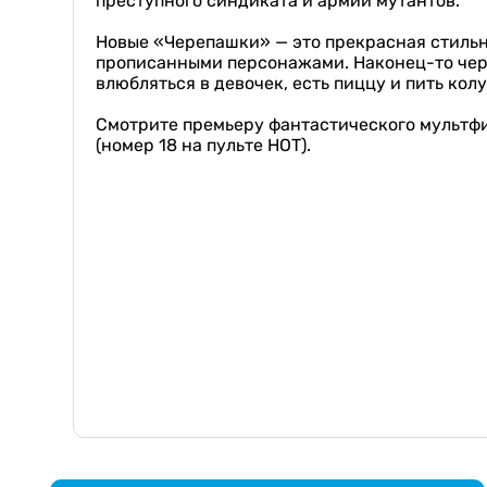
преступного синдиката и армии мутантов.
Новые «Черепашки» — это прекрасная стиль
прописанными персонажами. Наконец-то чере
влюбляться в девочек, есть пиццу и пить колу
Смотрите премьеру фантастического мультфил
(номер 18 на пульте НОТ).