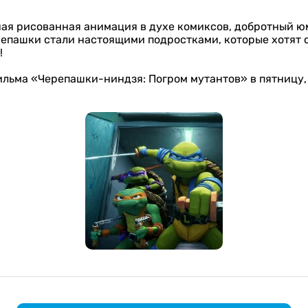
ная рисованная анимация в духе комиксов, добротный 
пашки стали настоящими подростками, которые хотят сл
!
ьма «Черепашки-ниндзя: Погром мутантов» в пятницу, 1