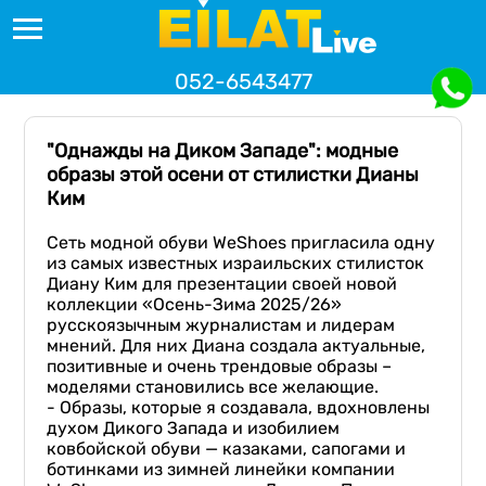
052-6543477
"Однажды на Диком Западе": модные
образы этой осени от стилистки Дианы
Ким
Сеть модной обуви WeShoes пригласила одну
из самых известных израильских стилисток
Диану Ким для презентации своей новой
коллекции «Осень-Зима 2025/26»
русскоязычным журналистам и лидерам
мнений. Для них Диана создала актуальные,
позитивные и очень трендовые образы –
моделями становились все желающие.
- Образы, которые я создавала, вдохновлены
духом Дикого Запада и изобилием
ковбойской обуви — казаками, сапогами и
ботинками из зимней линейки компании