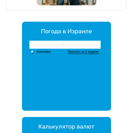
Погода в Израиле
Калькулятор валют