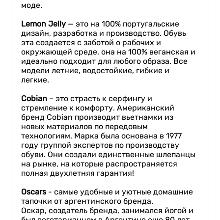
моде.
Lemon Jelly
— это на 100% португальские
дизайн, разработка и производство. Обувь
эта создается с заботой о рабочих и
окружающей среде, она на 100% веганская и
идеально подходит для любого образа. Все
модели летние, водостойкие, гибкие и
легкие.
Cobian
– это страсть к серфингу и
стремление к комфорту. Американский
бренд Cobian производит вьетнамки из
новых материалов по передовым
технологиям. Марка была основана в 1977
году группой экспертов по производству
обуви. Они создали единственные шлепанцы
на рынке, на которые распространяется
полная двухлетняя гарантия!
Oscars
- самые удобные и уютные домашние
тапочки от аргентинского бренда.
Оскар, создатель бренда, занимался йогой и
был вегетарианцем в Аргентине еще 80 лет