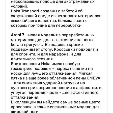
нескользящих подошв для экстремальных
условий.
Hoka Transport созданы с заботой об
окружающей среде из веганских материалов
высочайшего качества, большая часть
которых пригодна для переработки.
Arahi 7
– новая модель из переработанных
материалов для долгого стояния на ногах,
бега и прогулок. Ее подошва крепко
поддерживает стопу. Кроссовки подходят и
для спринта, и для марафона, и для
длительного стояния.
Все кроссовки Hoka имеют особую
геометрию подошвы – перекат с пятки на
носок для лучшего отталкивания. Мягкая
пятка из еще более облегченной пены CMEVA
- для снижения ударной нагрузки на
суставы при соприкосновении с асфальтом, и
упругая передняя часть - для эффективного
отталкивания.
В коллекции вы найдете самые разные цвета
кроссовок, а также специальные модели для
широкой ноги.