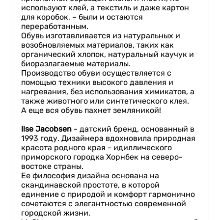
используют клей, а текстиль и даже картон
для коробок, – были и остаются
переработанным.
Обувь изготавливается из натуральных и
возобновляемых материалов, таких как
органический хлопок, натуральный каучук и
биоразлагаемые материалы.
Производство обуви осуществляется с
помощью техники высокого давления и
нагревания, без использования химикатов, а
также животного или синтетического клея.
А еще вся обувь пахнет земляникой!
Ilse Jacobsen
- датский бренд, основанный в
1993 году. Дизайнера вдохновила природная
красота родного края - идиллического
приморского городка Хорнбек на северо-
востоке страны.
Ее философия дизайна основана на
скандинавской простоте, в которой
единение с природой и комфорт гармонично
сочетаются с элегантностью современной
городской жизни.