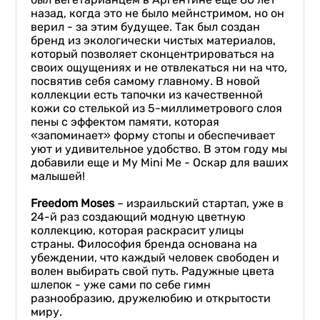
назад, когда это не было мейнстримом, но он
верил - за этим будущее. Так был создан
бренд из экологически чистых материалов,
который позволяет сконцентрироваться на
своих ощущениях и не отвлекаться ни на что,
посвятив себя самому главному. В новой
коллекции есть тапочки из качественной
кожи со стелькой из 5-миллиметрового слоя
пены с эффектом памяти, которая
«запоминает» форму стопы и обеспечивает
уют и удивительное удобство. В этом году мы
добавили еще и My Mini Me - Оскар для ваших
малышей!
Freedom Moses
– израильский стартап, уже в
24-й раз создающий модную цветную
коллекцию, которая раскрасит улицы
страны. Философия бренда основана на
убеждении, что каждый человек свободен и
волен выбирать свой путь. Радужные цвета
шлепок - уже сами по себе гимн
разнообразию, дружелюбию и открытости
миру.