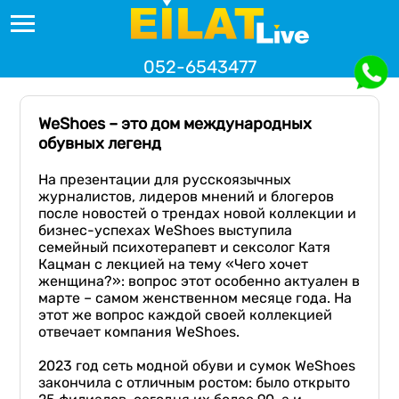
052-6543477
WeShoes – это дом международных
обувных легенд
На презентации для русскоязычных
журналистов, лидеров мнений и блогеров
после новостей о трендах новой коллекции и
бизнес-успехах WeShoes выступила
семейный психотерапевт и сексолог Катя
Кацман с лекцией на тему «Чего хочет
женщина?»: вопрос этот особенно актуален в
марте – самом женственном месяце года. На
этот же вопрос каждой своей коллекцией
отвечает компания WeShoes.
2023 год сеть модной обуви и сумок WeShoes
закончила с отличным ростом: было открыто