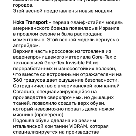
городов.
Этой весной представлены новые модели.
Hoka Transport
– первая «лайф-стайл» модель
американского бренда появилась в Израиле
в прошлом сезоне и была распродана
моментально. Этой весной модель вернусь с
апгрейдом.
Верхняя часть кроссовок изготовлена из
водонепроницаемого материала Gore-Tex с
технологией Gore-Tex Invisible Fit из
переработанных и износостойких волокон,
что вместе со встроенными отражателями на
360 градусов дает ощущение безопасности.
Сотрудничество с американской компанией
Coradura, специализирующейся на
производстве сверхпрочных, но дышащих
тканей, позволило создать верх обуви,
который невозможно порвать даже ножом
мясника (проверено).
Подошва обуви сделана из резины
итальянской компании VIBRAM, которая
специализируется на производстве