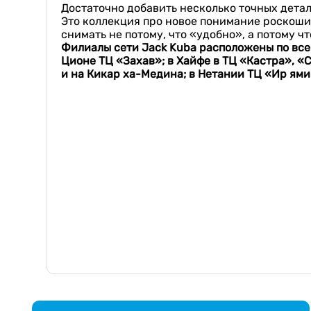
Достаточно добавить несколько точных дета
Это коллекция про новое понимание роскоши.
снимать не потому, что «удобно», а потому ч
Филиалы сети Jack Kuba расположены по все
Ционе ТЦ «Захав»; в Хайфе в ТЦ «Кастра», «
и на Кикар ха-Медина; в Нетании ТЦ «Ир ями