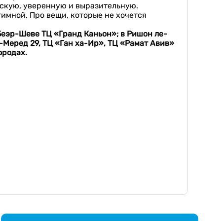
дскую, уверенную и выразительную.
тимной. Про вещи, которые не хочется
 Беэр-Шеве ТЦ «Гранд Каньон»; в Ришон ле-
-Меред 29, ТЦ «Ган ха-Ир», ТЦ «Рамат Авив»
ородах.