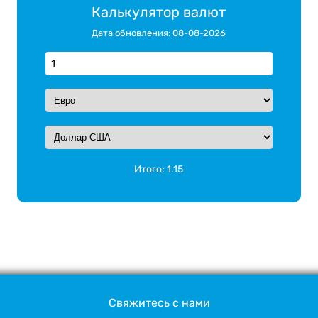
Калькулятор валют
Дата обновления: 08-08-2026
Итого:
1.15
Свяжитесь с нами