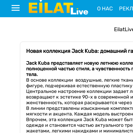
О НАС
РЕК
EilatLiv
Новая коллекция Jack Kuba: домашний г
Jack Kuba представляет новую летнюю колле
полноценной частью стиля, а чувственность 
тела.
В основе коллекции воздушные, легкие ткан
фигуре, подчеркивая естественную пластику 
Центральное настроение коллекции задает ли
возвращают к эстетике 90-х в современной и
женственность, которая раскрывается через 
В линии представлены изысканные комплекты
мягкости и акцента. Каждая модель выстроен
Впрочем, эта коллекция Jack Kuba может быт
одежде и становится частью актуального тре
жакетами, легкими накидками и минималисти