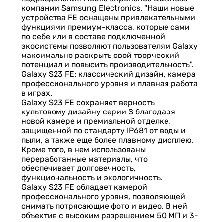
компании Samsung Electronics. "Наши новые
устройства FE оснащены привлекательными
функциями премиум-класса, которые сами
по себе или в составе подключенной
экосистемы позволяют пользователям Galaxy
максимально раскрыть свой творческий
потенциал и повысить производительность".
Galaxy S23 FE: классический дизайн, камера
профессионального уровня и плавная работа
в играх.
Galaxy S23 FE сохраняет верность
культовому дизайну серии S благодаря
новой камере и премиальной отделке,
защищенной по стандарту IP681 от воды и
пыли, а также еще более плавному дисплею.
Кроме того, в нем использованы
переработанные материалы, что
обеспечивает долговечность,
функциональность и экологичность.
Galaxy S23 FE обладает камерой
профессионального уровня, позволяющей
снимать потрясающие фото и видео. В ней
объектив с высоким разрешением 50 МП и 3-