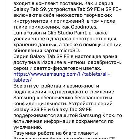
входит в комплект поставки. Как и серия
Galaxy Tab S9, устройства Tab S9 FE и S9 FE+
включают в себя множество творческих
инструментов и приложений, в том числе
такие приложения, как Goodnotes,
LumaFusion и Clip Studio Paint, а также
увеличенное в два раза пространство для
хранения данных, а также с помощью опции
обновления карты microSD.
Серия Galaxy Tab S9 FE в настоящее время
доступна в Израиле в мятном, серебристом,
сером и светло-фиолетовом цветах.
https://www.samsung.com/il/tablets/all-
tablets/
Все эти устройства и возможности
подключения подтверждают стремление
Samsung к обеспечению безопасности и
конфиденциальности. Устройства серий
Galaxy S23 FE и Galaxy Tab S9 FE
поддерживаются защитой Samsung Knox, то
есть личная информация сохраняется по
умолчанию.
Разумная работа на благо планеты
Выпуская новейшие устройства серии FE,