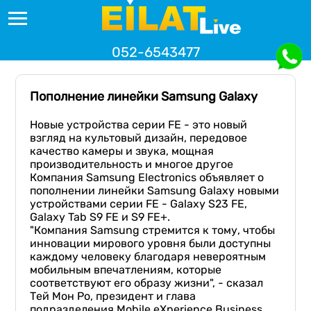
052-6543477
Пополнение линейки Samsung Galaxy
Новые устройства серии FE - это новый
взгляд на культовый дизайн, передовое
качество камеры и звука, мощная
производительность и многое другое
Компания Samsung Electronics объявляет о
пополнении линейки Samsung Galaxy новыми
устройствами серии FE - Galaxy S23 FE,
Galaxy Tab S9 FE и S9 FE+.
"Компания Samsung стремится к тому, чтобы
инновации мирового уровня были доступны
каждому человеку благодаря невероятным
мобильным впечатлениям, которые
соответствуют его образу жизни", - сказал
Тей Мон Ро, президент и глава
подразделения Mobile eXperience Business