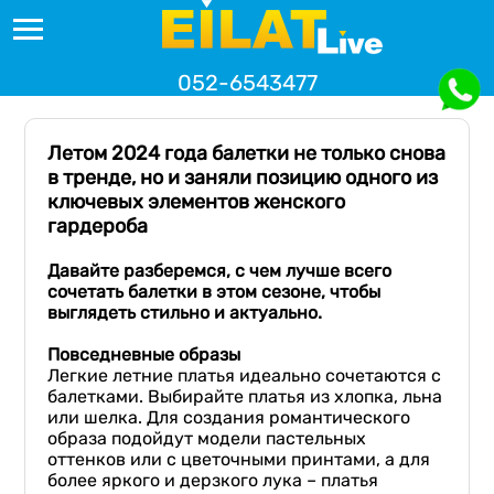
052-6543477
Летом 2024 года балетки не только снова
в тренде, но и заняли позицию одного из
ключевых элементов женского
гардероба
Давайте разберемся, с чем лучше всего
сочетать балетки в этом сезоне,
чтобы
выглядеть стильно и актуал
ьно.
Повседневные образы
Легкие летние платья идеально сочетаются с
балетками. Выбирайте платья из хлопка, льна
или шелка. Для создания романтического
образа подойдут модели пастельных
оттенков или с цветочными принтами, а для
более яркого и дерзкого лука – платья