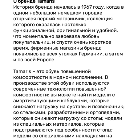
О бренде
Tamaris
История бренда началась в 1967 году, когда в
одном небольшом немецком городке
открылся первый магазинчик, коллекция
которого оказалась настолько
функциональной, оригинальной и удобной,
что моментально завоевала любовь
покупательниц, и спустя очень короткое
время, фирменные магазины бренда
появились во всех уголках Германии, а затем
и по всей Европе.
Tamaris – это обувь повышенной
комфортности в модном исполнении.
В
производстве этой обуви используются
современные технологии повышенной
комфортности: вы можете найти модели с
амортизирующими каблуками, которые
снижают нагрузку на суставы и позвоночник;
со стельками, разработанными ортопедами,
которые снижают нагрузку со стопы; модели
из специальных материалов, которые
подстраиваются под особенности стопы;
модели со специальными накладками на