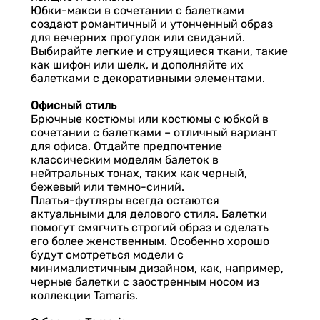
Юбки-макси в сочетании с балетками
создают романтичный и утонченный образ
для вечерних прогулок или свиданий.
Выбирайте легкие и струящиеся ткани, такие
как шифон или шелк, и дополняйте их
балетками с декоративными элементами.
Офисный стиль
Брючные костюмы или костюмы с юбкой в
сочетании с балетками – отличный вариант
для офиса. Отдайте предпочтение
классическим моделям балеток в
нейтральных тонах, таких как черный,
бежевый или темно-синий.
Платья-футляры всегда остаются
актуальными для делового стиля. Балетки
помогут смягчить строгий образ и сделать
его более женственным. Особенно хорошо
будут смотреться модели с
минималистичным дизайном, как, например,
черные балетки с заостренным носом из
коллекции Tamaris.