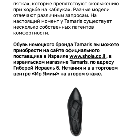
пятках, которые препятствуют скольжению
при ходьбе на каблуках. Разные модели
отвечают различным запросам. На
настоящий момент у Tamaris существует
несколько собственных патентов
комфортности.
Обувь немецкого бренда
Tamaris
вы можете
приобрести на сайте официального
поставщика в Израиле
www
.
shola
.
co
.
il
,
в
израильском магазине
Tamaris
, по адресу
Гиборей Исраель 5, Нетания
и в
в торговом
центре «Ир Ямим» на втором этаже.