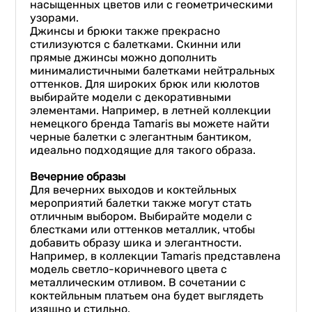
насыщенных цветов или с геометрическими
узорами.
Джинсы и брюки также прекрасно
стилизуются с балетками. Скинни или
прямые джинсы можно дополнить
минималистичными балетками нейтральных
оттенков. Для широких брюк или кюлотов
выбирайте модели с декоративными
элементами. Например, в летней коллекции
немецкого бренда Tamaris вы можете найти
черные балетки с элегантным бантиком,
идеально подходящие для такого образа.
Вечерние образы
Для вечерних выходов и коктейльных
мероприятий балетки также могут стать
отличным выбором. Выбирайте модели с
блестками или оттенков металлик, чтобы
добавить образу шика и элегантности.
Например, в коллекции Tamaris представлена
модель светло-коричневого цвета с
металлическим отливом. В сочетании с
коктейльным платьем она будет выглядеть
изящно и стильно.