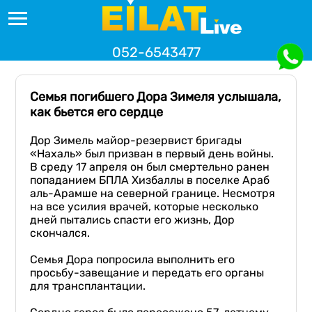
052-6543477
Семья погибшего Дора Зимеля услышала,
как бьется его сердце
Дор Зимель майор-резервист бригады
«Нахаль» был призван в первый день войны.
В среду 17 апреля он был смертельно ранен
попаданием БПЛА Хизбаллы в поселке Араб
аль-Арамше на северной границе. Несмотря
на все усилия врачей, которые несколько
дней пытались спасти его жизнь, Дор
скончался.
Семья Дора попросила выполнить его
просьбу-завещание и передать его органы
для трансплантации.