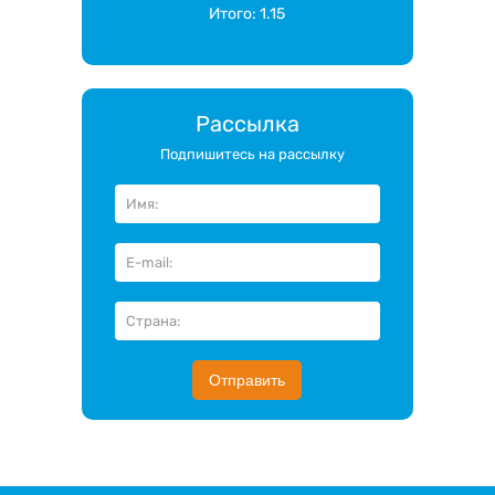
Итого:
1.15
Рассылка
Подпишитесь на рассылку
Отправить