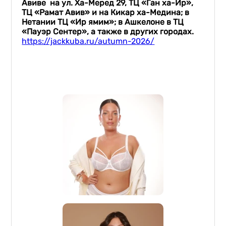
Авиве на ул. Ха-Меред 29, ТЦ «Ган ха-Ир»,
ТЦ «Рамат Авив» и на Кикар ха-Медина; в
Нетании ТЦ «Ир ямим»; в Ашкелоне в ТЦ
«Пауэр Сентер», а также в других городах.
https://jackkuba.ru/autumn-2026/