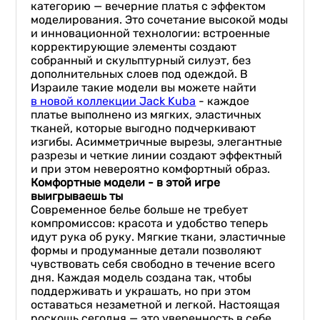
категорию — вечерние платья с эффектом
моделирования. Это сочетание высокой моды
и инновационной технологии: встроенные
корректирующие элементы создают
собранный и скульптурный силуэт, без
дополнительных слоев под одеждой. В
Израиле такие модели вы можете найти
в новой коллекции Jack Kuba
- каждое
платье выполнено из мягких, эластичных
тканей, которые выгодно подчеркивают
изгибы. Асимметричные вырезы, элегантные
разрезы и четкие линии создают эффектный
и при этом невероятно комфортный образ.
Комфортные модели - в этой игре
выигрываешь ты
Современное белье больше не требует
компромиссов: красота и удобство теперь
идут рука об руку. Мягкие ткани, эластичные
формы и продуманные детали позволяют
чувствовать себя свободно в течение всего
дня. Каждая модель создана так, чтобы
поддерживать и украшать, но при этом
оставаться незаметной и легкой. Настоящая
роскошь сегодня — это уверенность в себе