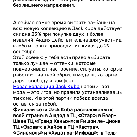
без лишнего напряжения.
А сейчас самое время сыграть ва-банк: на
всю новую коллекцию в Jack Kuba действует
скидка 25% при покупке двух и более
изделий. Акция действительна для участниц
клуба и новых присоединившихся до 29
сентября.
Этой осенью у тебя есть право выбирать
только лучшее — оттенки, которые
подчеркивают настроение, силуэты, которые
работают на твой образ, и модели, которые
дарят свободу и комфорт.
Новая коллекция Jack Kuba
напоминает:
мода — это игра, но правила устанавливаешь
ты сама. И в этой партии победа всегда
остается за тобой.
Филиалы сети Jack Kuba расположены по
всей стране: в Ашдод в ТЦ «Стар»; в Беэр-
Шеве ТЦ «Гранд Каньон»; в Ришон ле-Ционе
ТЦ «Захав»; в Хайфе в ТЦ «Кастра»,
«Синемоль» и «Хуцот ха-Мифрац»; в Тель-