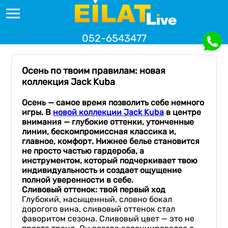
052-6543477
Осень по твоим правилам: новая
коллекция Jack Kuba
Осень — самое время позволить себе немного
игры. В
новой коллекции Jack Kuba
в центре
внимания — глубокие оттенки, утонченные
линии, бескомпромиссная классика и,
главное, комфорт. Нижнее белье становится
не просто частью гардероба, а
инструментом, который подчеркивает твою
индивидуальность и создает ощущение
полной уверенности в себе.
Сливовый оттенок: твой первый ход
Глубокий, насыщенный, словно бокал
дорогого вина, сливовый оттенок стал
фаворитом сезона. Сливовый цвет — это не