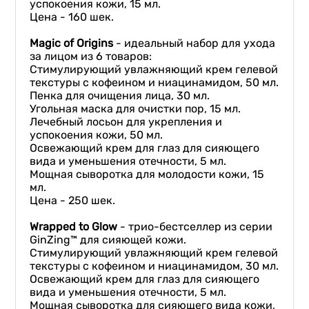
успокоения кожи, 15 мл.
Цена - 160 шек.
Magic of Origins
- идеальный набор для ухода
за лицом из 6 товаров:
Стимулирующий увлажняющий крем гелевой
текстуры с кофеином и ниацинамидом, 50 мл.
Пенка для очищения лица, 30 мл.
Угольная маска для очистки пор, 15 мл.
Лечебный лосьон для укрепления и
успокоения кожи, 50 мл.
Освежающий крем для глаз для сияющего
вида и уменьшения отечности, 5 мл.
Мощная сыворотка для молодости кожи, 15
мл.
Цена - 250 шек.
W
rapped to
G
low
- трио-бестселлер из серии
GinZing™ для сияющей кожи.
Стимулирующий увлажняющий крем гелевой
текстуры с кофеином и ниацинамидом, 30 мл.
Освежающий крем для глаз для сияющего
вида и уменьшения отечности, 5 мл.
Мощная сыворотка для сияющего вида кожи,