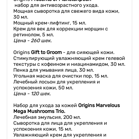
набор для антивозрастного ухода.
Мощная сыворотка для свежего вида кожи,
30 мл.
Мощный крем-лифтинг, 15 мл.
Крем для век для коррекции морщин с
ретинолом, 5 мл.
Ц
ена -
260 шек
.
Origins
Gift to Groom
- для сияющей кожи.
Стимулирующий увлажняющий крем гелевой
текстуры с кофеином и ниацинамидом, 30 мл.
Пенка для умывания лица, 30 мл.
Угольная маска для очистки пор, 15 мл.
Лечебный лосьон для укрепления и
успокоения кожи, 50 мл.
Ц
ена
-
120
шек
.
Набор для ухода за кожей
Origins Marvelous
Mega Mushrooms Trio
.
Лечебная эмульсия, 200 мл.
Сыворотка для лица для укрепления и
успокоения кожи, 15 мл.
Увлажняющий крем для укрепления и