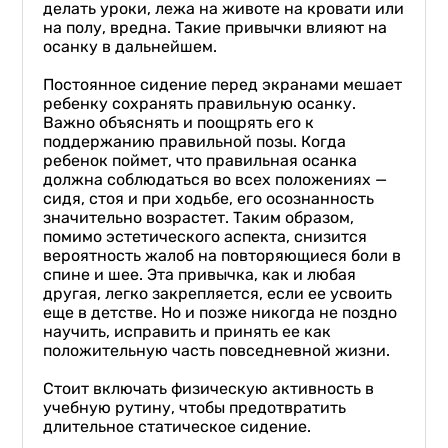
делать уроки, лежа на животе на кровати или
на полу, вредна. Такие привычки влияют на
осанку в дальнейшем.
Постоянное сидение перед экранами мешает
ребенку сохранять правильную осанку.
Важно объяснять и поощрять его к
поддержанию правильной позы. Когда
ребенок поймет, что правильная осанка
должна соблюдаться во всех положениях —
сидя, стоя и при ходьбе, его осознанность
значительно возрастет. Таким образом,
помимо эстетического аспекта, снизится
вероятность жалоб на повторяющиеся боли в
спине и шее. Эта привычка, как и любая
другая, легко закрепляется, если ее усвоить
еще в детстве. Но и позже никогда не поздно
научить, исправить и принять ее как
положительную часть повседневной жизни.
Стоит включать физическую активность в
учебную рутину, чтобы предотвратить
длительное статическое сидение.