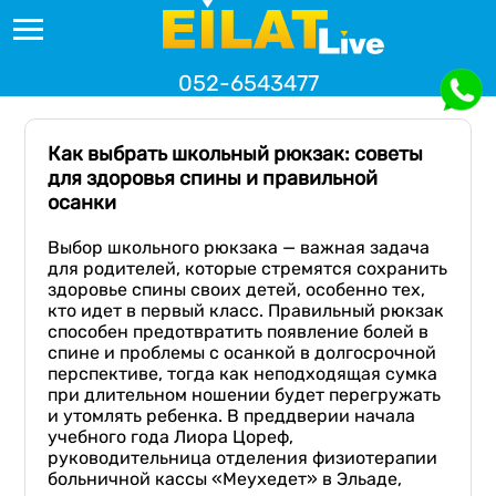
052-6543477
Как выбрать школьный рюкзак: советы
для здоровья спины и правильной
осанки
Выбор школьного рюкзака — важная задача
для родителей, которые стремятся сохранить
здоровье спины своих детей, особенно тех,
кто идет в первый класс. Правильный рюкзак
способен предотвратить появление болей в
спине и проблемы с осанкой в долгосрочной
перспективе, тогда как неподходящая сумка
при длительном ношении будет перегружать
и утомлять ребенка. В преддверии начала
учебного года Лиора Цореф,
руководительница отделения физиотерапии
больничной кассы «Меухедет» в Эльаде,