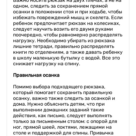
Важно носить рюкзак на двух плечах, а не на
одном, следить за сохранением прямой
осанки в положении стоя и при ходьбе, чтобы
избежать повреждений мышц и скелета. Если
ребенок предпочитает рюкзак на колесиках,
следует научить возить его двумя руками
поочередно, чтобы равномерно распределять
нагрузку. Необходимо убирать из рюкзака
лишние тетради, правильно распределять
книги по отделениям, а также давать ребенку
в школу маленькую бутылку с водой. Все это
снижает нагрузку на спину.
Правильная осанка
Помимо выбора подходящего рюкзака,
который помогает сохранить правильную
осанку, важно также следить за осанкой и
дома. Нужно объяснить детям, что при
выполнении домашних заданий такие
действия, как письмо, следует выполнять
только за письменным столом: с опорой для
ног, прямой шеей, локтями, лежащими на
столе и поддержкой для спины. Привычка