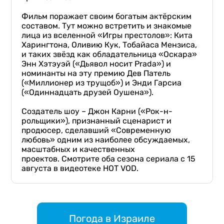
Фильм поражает своим богатым актёрским
составом. Тут можно встретить и знакомые
лица из вселенной «Игры престолов»: Кита
Харингтона, Оливию Кук, Тобайаса Мензиса,
и таких звёзд как обладательница «Оскара»
Энн Хэтэуэй («Дьявол носит Prada») и
номинанты на эту премию Дев Патель
(«Миллионер из трущоб») и Энди Гарсиа
(«Одиннадцать друзей Оушена»).
Создатель шоу – Джон Карни («Рок-н-
рольщики»), признанный сценарист и
продюсер, сделавший «Современную
любовь» одним из наиболее обсуждаемых,
масштабных и качественных
проектов. Смотрите оба сезона сериала с 15
августа в видеотеке HOT VOD.
Погода в Израиле