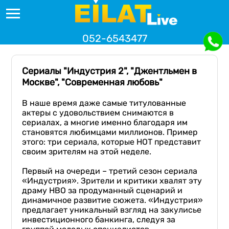
052-6543477
Сериалы "Индустрия 2", "Джентльмен в
Москве", "Современная любовь"
В наше время даже самые титулованные
актеры с удовольствием снимаются в
сериалах, а многие именно благодаря им
становятся любимцами миллионов. Пример
этого: три сериала, которые НОТ представит
своим зрителям на этой неделе.
Первый на очереди – третий сезон сериала
«Индустрия». Зрители и критики хвалят эту
драму НВО за продуманный сценарий и
динамичное развитие сюжета. «Индустрия»
предлагает уникальный взгляд на закулисье
инвестиционного банкинга, следуя за