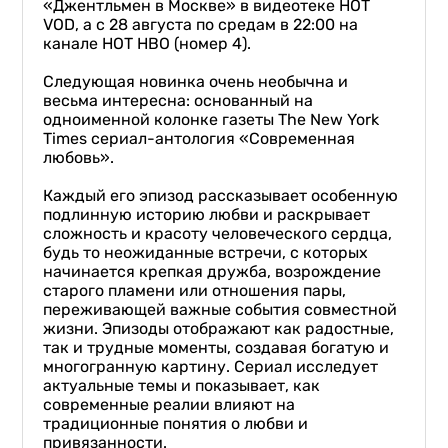
«Джентльмен в Москве» в видеотеке HOT
VOD, а с 28 августа по средам в 22:00 на
канале HOT HBO (номер 4).
Следующая новинка очень необычна и
весьма интересна: основанный на
одноименной колонке газеты The New York
Times сериал-антология «Современная
любовь».
Каждый его эпизод рассказывает особенную
подлинную историю любви и раскрывает
сложность и красоту человеческого сердца,
будь то неожиданные встречи, с которых
начинается крепкая дружба, возрождение
старого пламени или отношения пары,
переживающей важные события совместной
жизни. Эпизоды отображают как радостные,
так и трудные моменты, создавая богатую и
многогранную картину. Сериал исследует
актуальные темы и показывает, как
современные реалии влияют на
традиционные понятия о любви и
привязанности.