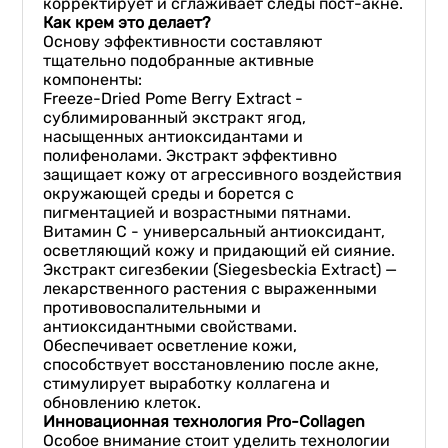
корректирует и сглаживает следы пост-акне.
Как крем это делает?
Основу эффективности составляют
тщательно подобранные активные
компоненты:
Freeze-Dried Pome Berry Extract -
сублимированный экстракт ягод,
насыщенных антиоксидантами и
полифенолами. Экстракт эффективно
защищает кожу от агрессивного воздействия
окружающей среды и борется с
пигментацией и возрастными пятнами.
Витамин С - универсальный антиоксидант,
осветляющий кожу и придающий ей сияние.
Экстракт сигезбекии (Siegesbeckia Extract) —
лекарственного растения с выраженными
противовоспалительными и
антиоксидантными свойствами.
Обеспечивает осветление кожи,
способствует восстановлению после акне,
стимулирует выработку коллагена и
обновлению клеток.
Инновационная технология Pro-Collagen
Особое внимание стоит уделить технологии