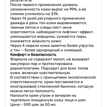
результаты:
После первого применения уровень
увлажненности кожи вырос на 99%, а её
сияние усилилось на 31%.
Через 14 дней регулярного применения
дважды в день тон кожи выравнивается,
темные пятна и следы пост-акне
осветляются, наблюдается лифтинг-эффект,
уменьшаются морщины, сужаются поры,
снижается жирность кожи.
Через 4 недели кожа заметно более упругая,
а тон — более однородный и сияющий.
Комфорт и безопасность
Формула не содержит масел, не вызывает
закупорки пор и протестирована
дерматологами. Подходит для всех типов
кожи, включая чувствительную.
В соответствии с принципами экологической
ответственности, крем поставляется в
многоразовой стеклянной баночке, которую
можно легко пополнить.
Наносите крем утром и вечером на
тщательно очищенную кожу лица и шеи.
Цена - 590 шек за 50 мл.