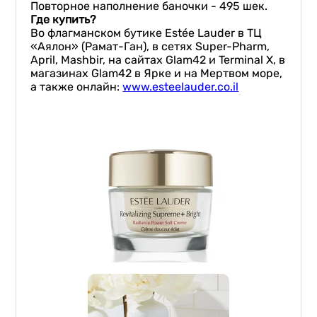
Повторное наполнение баночки - 495 шек.
Где купить?
Во флагманском бутике Estée Lauder в ТЦ
«Аялон» (Рамат-Ган), в сетях Super-Pharm,
April, Mashbir, на сайтах Glam42 и Terminal X, в
магазинах Glam42 в Ярке и на Мертвом море,
а также онлайн:
www.esteelauder.co.il