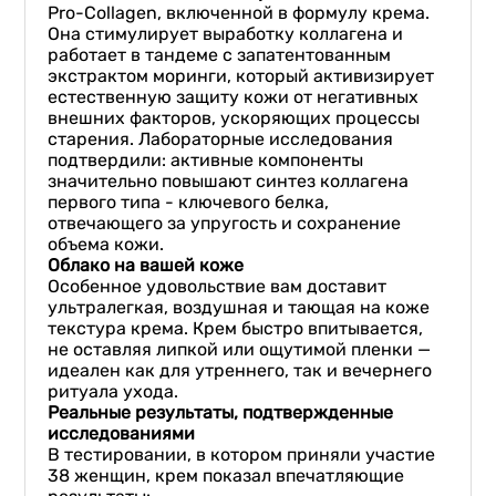
Pro-Collagen, включенной в формулу крема.
Она стимулирует выработку коллагена и
работает в тандеме с запатентованным
экстрактом моринги, который активизирует
естественную защиту кожи от негативных
внешних факторов, ускоряющих процессы
старения. Лабораторные исследования
подтвердили: активные компоненты
значительно повышают синтез коллагена
первого типа - ключевого белка,
отвечающего за упругость и сохранение
объема кожи.
Облако на вашей коже
Особенное удовольствие вам доставит
ультралегкая, воздушная и тающая на коже
текстура крема. Крем быстро впитывается,
не оставляя липкой или ощутимой пленки —
идеален как для утреннего, так и вечернего
ритуала ухода.
Реальные результаты, подтвержденные
исследованиями
В тестировании, в котором приняли участие
38 женщин, крем показал впечатляющие