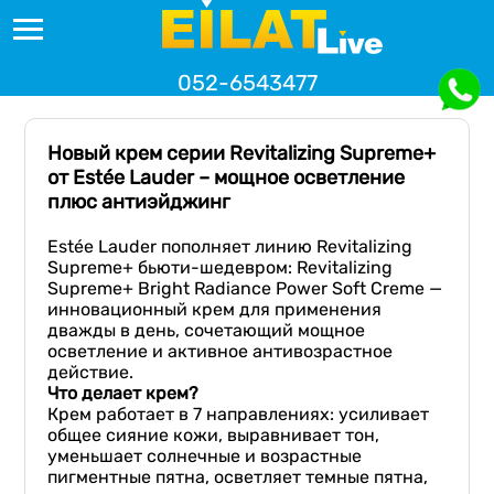
052-6543477
Новый крем серии Revitalizing Supreme+
от Estée Lauder – мощное осветление
плюс антиэйджинг
Estée Lauder пополняет линию Revitalizing
Supreme+ бьюти-шедевром: Revitalizing
Supreme+ Bright Radiance Power Soft Creme —
инновационный крем для применения
дважды в день, сочетающий мощное
осветление и активное антивозрастное
действие.
Что делает крем?
Крем работает в 7 направлениях: усиливает
общее сияние кожи, выравнивает тон,
уменьшает солнечные и возрастные
пигментные пятна, осветляет темные пятна,