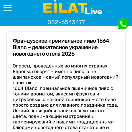
052-6543477
Французское премиальное пиво 1664
Blanc – деликатесное украшение
новогоднего стола 2026
Опросы, проведенные во многих странах
Европы, говорят - именно пиво, а не
шампанское - самый популярный новогодний
напиток.
1664 Blanc, премиальное пшеничное пиво с
тонким ароматом, вкусами фруктов и
цитрусовых, с нежной горчинкой — это пиво
просто создано для главного праздника года.
Легкий пенящийся напиток золотистого
цвета, поднимающий настроение и
гармонирующий с нашими традиционными
блюдами новогоднего стола станет еще и