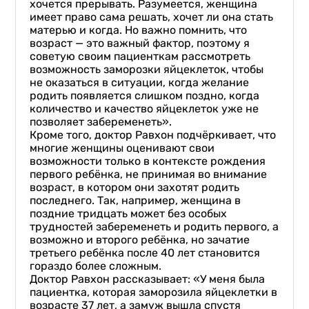
хочется прерывать. Разумеется, женщина
имеет право сама решать, хочет ли она стать
матерью и когда. Но важно помнить, что
возраст — это важный фактор, поэтому я
советую своим пациенткам рассмотреть
возможность заморозки яйцеклеток, чтобы
не оказаться в ситуации, когда желание
родить появляется слишком поздно, когда
количество и качество яйцеклеток уже не
позволяет забеременеть».
Кроме того, доктор Равхон подчёркивает, что
многие женщины оценивают свои
возможности только в контексте рождения
первого ребёнка, не принимая во внимание
возраст, в котором они захотят родить
последнего. Так, например, женщина в
поздние тридцать может без особых
трудностей забеременеть и родить первого, а
возможно и второго ребёнка, но зачатие
третьего ребёнка после 40 лет становится
гораздо более сложным.
Доктор Равхон рассказывает: «У меня была
пациентка, которая заморозила яйцеклетки в
возрасте 37 лет, а замуж вышла спустя