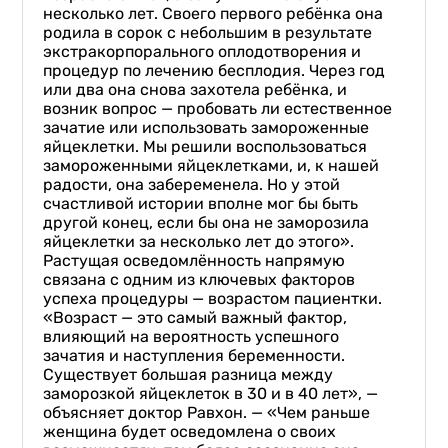
несколько лет. Своего первого ребёнка она
родила в сорок с небольшим в результате
экстракорпорального оплодотворения и
процедур по лечению бесплодия. Через год
или два она снова захотела ребёнка, и
возник вопрос — пробовать ли естественное
зачатие или использовать замороженные
яйцеклетки. Мы решили воспользоваться
замороженными яйцеклетками, и, к нашей
радости, она забеременела. Но у этой
счастливой истории вполне мог бы быть
другой конец, если бы она не заморозила
яйцеклетки за несколько лет до этого».
Растущая осведомлённость напрямую
связана с одним из ключевых факторов
успеха процедуры — возрастом пациентки.
«Возраст — это самый важный фактор,
влияющий на вероятность успешного
зачатия и наступления беременности.
Существует большая разница между
заморозкой яйцеклеток в 30 и в 40 лет», —
объясняет доктор Равхон. — «Чем раньше
женщина будет осведомлена о своих