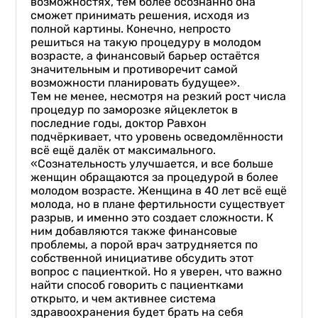
возможностях, тем более осознанно она
сможет принимать решения, исходя из
полной картины. Конечно, непросто
решиться на такую процедуру в молодом
возрасте, а финансовый барьер остаётся
значительным и противоречит самой
возможности планировать будущее».
Тем не менее, несмотря на резкий рост числа
процедур по заморозке яйцеклеток в
последние годы, доктор Равхон
подчёркивает, что уровень осведомлённости
всё ещё далёк от максимального.
«Сознательность улучшается, и все больше
женщин обращаются за процедурой в более
молодом возрасте. Женщина в 40 лет всё ещё
молода, но в плане фертильности существует
разрыв, и именно это создает сложности. К
ним добавляются также финансовые
проблемы, а порой врач затрудняется по
собственной инициативе обсудить этот
вопрос с пациенткой. Но я уверен, что важно
найти способ говорить с пациентками
открыто, и чем активнее система
здравоохранения будет брать на себя