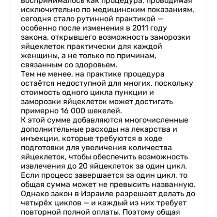
воспринималось как процедура, проводимая
исключительно по медицинским показаниям,
сегодня стало рутинной практикой —
особенно после изменения в 2011 году
закона, открывшего возможность заморозки
яйцеклеток практически для каждой
женщины, а не только по причинам,
связанным со здоровьем.
Тем не менее, на практике процедура
остаётся недоступной для многих, поскольку
стоимость одного цикла пункции и
заморозки яйцеклеток может достигать
примерно 16 000 шекелей.
К этой сумме добавляются многочисленные
дополнительные расходы на лекарства и
инъекции, которые требуются в ходе
подготовки для увеличения количества
яйцеклеток, чтобы обеспечить возможность
извлечения до 20 яйцеклеток за один цикл.
Если процесс завершается за один цикл, то
общая сумма может не превысить названную.
Однако закон в Израиле разрешает делать до
четырёх циклов — и каждый из них требует
повторной полной оплаты. Поэтому общая