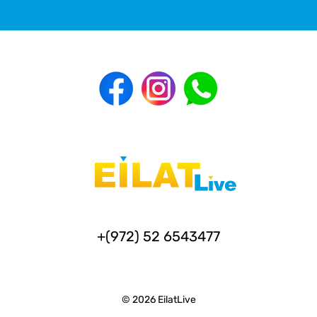
+(972) 52 6543477
© 2026 EilatLive