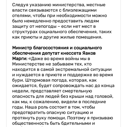
Следуя указанию министерства, местные
власти связываются с близлежащими
отелями, чтобы при необходимости можно
было немедленно предоставить людям
защиту от непогоды – если нет мест в
структурах социального обеспечения, таких
как приюты и другие жилые помещения.
Министр благосостояния и социального
обеспечения депутат кнессета Яаков
Марги
:
«Даже во время войны мы в
Министерстве не забываем тех, кто
находится в самой экстремальной ситуации
и нуждается в приюте и поддержке во время
бури. Штормовая погода, которая, как
ожидается, будет сопровождать нас до конца
недели, представляет смертельную
опасность для людей без крыши над головой,
как мы, к сожалению, видели в последние
годы. Наша роль состоит в том, чтобы
предотвратить опасную ситуацию и
протянуть руку помощи. Поэтому я призываю
общественность быть бдительными и