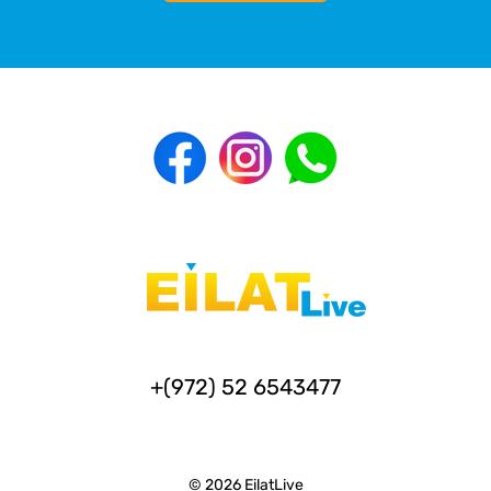
+(972) 52 6543477
© 2026 EilatLive