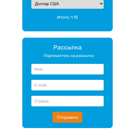
Итого:
1.15
Рассылка
Подпишитесь на рассылку
Отправить