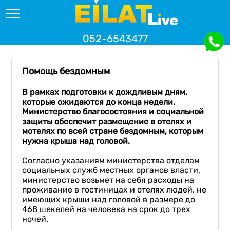
052-6543477
Помощь бездомным
В рамках подготовки к дождливым дням,
которые ожидаются до конца недели,
Министерство благосостояния и социальной
защиты обеспечит размещение в отелях и
мотелях по всей стране бездомным, которым
нужна крыша над головой.
Согласно указаниям министерства отделам
социальных служб местных органов власти,
министерство возьмет на себя расходы на
проживание в гостиницах и отелях людей, не
имеющих крыши над головой в размере до
468 шекелей на человека на срок до трех
ночей.