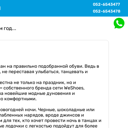
052-6543477
Ы
052-6543478
 год...
ван на правильно подобранной обуви. Ведь в
, не переставая улыбаться, танцевать и
стна не только на праздник, но и
–
собственного бренда сети WeShoes,
 на новейшие модные дуновения и
но комфортными.
 новогодней ночи. Черные, шоколадные или
слабленных нарядов, вроде джинсов и
для тех, кто хочет провести ночь в танцах и
вые лодочки с легкостью подойдут для более