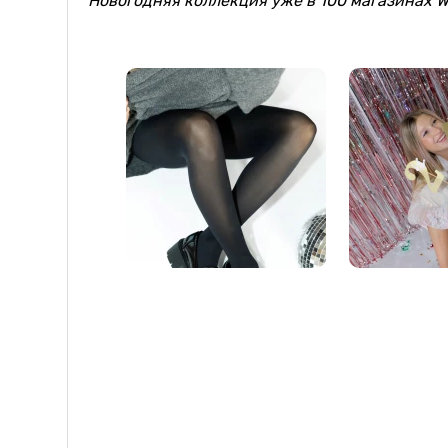
Новогодняя коллекция уже в 100 магазинах W