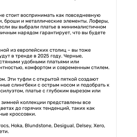
 не стоит воспринимать как повседневную
и, броши и металлические элементы. Лоферы,
 если вы выбрали платье в минималистичном
ничным нарядом гарантирует, что вы будете
ной из европейских столиц – вы тоже
дут в тренде в 2025 году. Черные,
рстяными удобными платьями или
антностью, комфортом и современным стилем.
ом. Эти туфли с открытой пяткой создают
ные слингбеки с острым носом и подобрать к
силуэтом, платье с глубоким вырезом или
 зимней коллекции представлены все
ветах до горячих тенденций, таких как
ные кроссовки.
, Hoka, Blundstone, Desigual, Delsey, Xero,
ети.