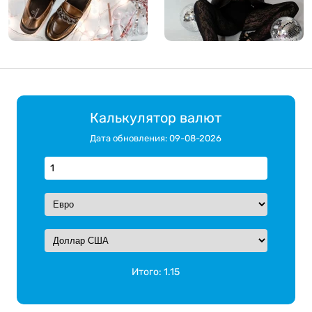
Калькулятор валют
Дата обновления: 09-08-2026
Итого:
1.15