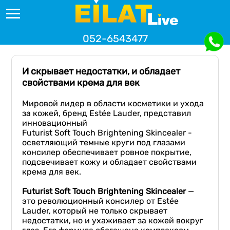
052-6543477
И скрывает недостатки, и обладает
свойствами крема для век
Мировой лидер в области косметики и ухода
за кожей, бренд Estée Lauder, представил
инновационный
Futurist Soft Touch Brightening Skincealer -
осветляющий темные круги под глазами
консилер обеспечивает ровное покрытие,
подсвечивает кожу и обладает свойствами
крема для век.
Futurist Soft Touch Brightening Skincealer
—
это революционный консилер от Estée
Lauder, который не только скрывает
недостатки, но и ухаживает за кожей вокруг