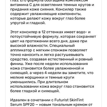
глаз. Его формула обогащена комплексом
витамина С для осветления темных кругов и
придания коже сияния. Консилер также
содержит увлажняющие компоненты,
которые делают кожу вокруг глаз более
упругой и гладкой.
Этот консилер в 12 оттенках имеет водо- и
потоустойчивую формулу, которая сохраняет
цвет на протяжении всего дня, даже при
высокой влажности. Специальный
аппликатор с мягким спонжем позволяет
точно наносить и легко растушевывать
средство, создавая естественный и ровный
финиш. Уже после недели использования
кожа становится более увлажненной и
сияющей, а через 4 недели вы заметите, что
мелкие морщинки и темные круги
уменьшились. При длительном
использовании кожа вокруг глаз становится
более гладкой и сияющей.
Идеален в сочетании с Futurist SkinTint
Serum SPF20 — новым тональным кремом от