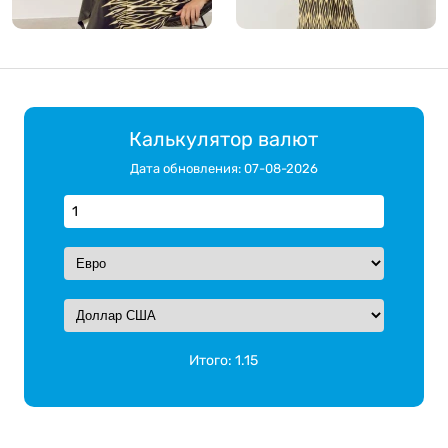
Калькулятор валют
Дата обновления: 07-08-2026
Итого:
1.15