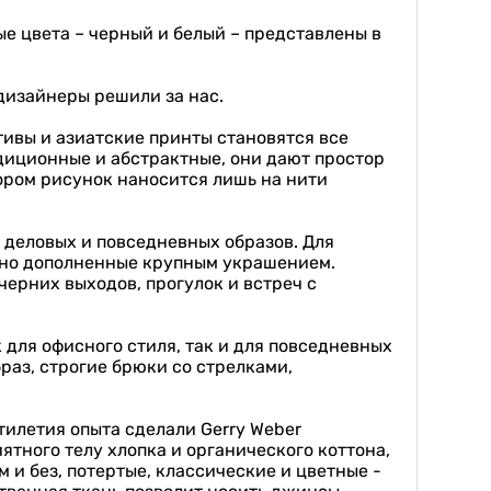
вые цвета – черный и белый – представлены в
 дизайнеры решили за нас.
тивы и азиатские принты становятся все
адиционные и абстрактные, они дают простор
ором рисунок наносится лишь на нити
 деловых и повседневных образов. Для
, но дополненные крупным украшением.
черних выходов, прогулок и встреч с
 для офисного стиля, так и для повседневных
раз, строгие брюки со стрелками,
тилетия опыта сделали Gerry Weber
ятного телу хлопка и органического коттона,
м и без, потертые, классические и цветные -