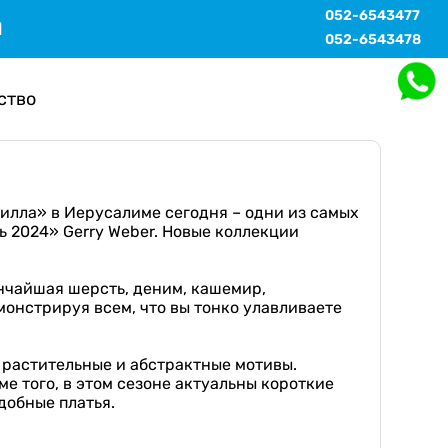
052-6543477
Ы
052-6543478
ство
илла» в Иерусалиме сегодня – одни из самых
ь 2024» Gerry Weber. Новые коллекции
ончайшая шерсть, деним, кашемир,
монстрируя всем, что вы тонко улавливаете
 растительные и абстрактные мотивы.
 того, в этом сезоне актуальны короткие
добные платья.