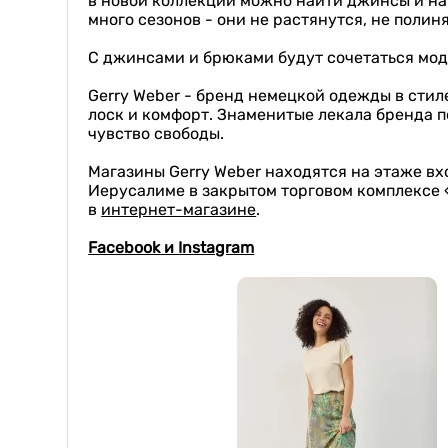
в новой коллекции можно найти джинсы и на 
много сезонов - они не растянутся, не полин
С джинсами и брюками будут сочетаться мод
Gerry Weber - бренд немецкой одежды в стиле
лоск и комфорт. Знаменитые лекала бренда п
чувство свободы.
Магазины Gerry Weber находятся на этаже вхо
Иерусалиме в закрытом торговом комплексе
в
интернет-магазине
.
Facebook
и
Instagram