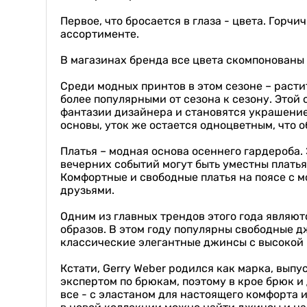
Первое, что бросается в глаза - цвета. Горч
ассортименте.
В магазинах бренда все цвета скомпонованы 
Среди модных принтов в этом сезоне – расти
более популярными от сезона к сезону. Этой
фантазии дизайнера и становятся украшение
основы, уток же остается одноцветным, что
Платья – модная основа осеннего гардероба.
вечерних событий могут быть уместны плать
Комфортные и свободные платья на поясе с м
друзьями.
Одним из главных трендов этого года являют
образов. В этом году популярны свободные 
классические элегантные джинсы с высокой 
Кстати, Gerry Weber родился как марка, вып
экспертом по брюкам, поэтому в крое брюк и
все - с эластаном для настоящего комфорта и