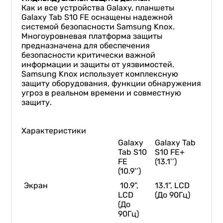
Как и все устройства Galaxy, планшеты
Galaxy Tab S10 FE оснащены надежной
системой безопасности Samsung Knox.
Многоуровневая платформа защиты
предназначена для обеспечения
безопасности критически важной
информации и защиты от уязвимостей.
Samsung Knox использует комплексную
защиту оборудования, функции обнаружения
угроз в реальном времени и совместную
защиту.
Характеристики
Galaxy
Galaxy Tab
Tab S10
S10 FE+
FE
(13.1’’)
(10.9’’)
Экран
10.9”,
13.1”, LCD
LCD
(До 90Гц)
(До
90Гц)