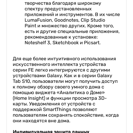
творчества благодаря широкому
спектру предустановленных
приложений и инструментов. В их числе
LumaFusion, Goodnotes, Clip Studio
Paint и множество других. Кроме того,
есть и другие специальные приложения,
рекомендованные к установке:
Noteshelf 3, Sketchbook и Picsart.
Для еще более интуитивного использования
искусственного интеллекта устройства
серии FE легко интегрируются с другими
устройствами Galaxy. Как и в серии Galaxy
Tab S10, пользователи могут получить доступ
к полному обзору своего умного дома с
помощью виджета «Аналитика о Доме»
(Home Insight) и функции просмотра 3D-
карты. Уведомления от устройств с
поддержкой SmartThings позволяют
пользователям сохранять спокойствие, когда
они находятся вне дома.
Индивидуальная защита данных