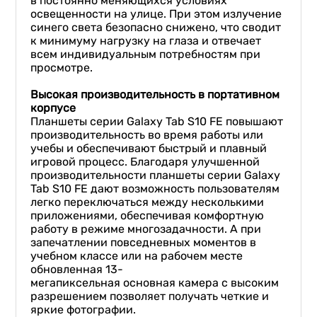
в постоянно меняющихся условиях
освещенности на улице. При этом излучение
синего света безопасно снижено, что сводит
к минимуму нагрузку на глаза и отвечает
всем индивидуальным потребностям при
просмотре.
Высокая производительность в портативном
корпусе
Планшеты серии Galaxy Tab S10 FE повышают
производительность во время работы или
учебы и обеспечивают быстрый и плавный
игровой процесс. Благодаря улучшенной
производительности планшеты серии Galaxy
Tab S10 FE дают возможность пользователям
легко переключаться между несколькими
приложениями, обеспечивая комфортную
работу в режиме многозадачности. А при
запечатлении повседневных моментов в
учебном классе или на рабочем месте
обновленная 13-
мегапиксельная основная камера с высоким
разрешением позволяет получать четкие и
яркие фотографии.