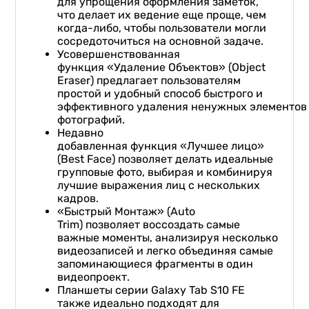
для упрощения оформления заметок,
что делает их ведение еще проще, чем
когда-либо, чтобы пользователи могли
сосредоточиться на основной задаче.
Усовершенствованная
функция «Удаление Объектов» (Object
Eraser) предлагает пользователям
простой и удобный способ быстрого и
эффективного удаления ненужных элементов
фотографий.
Недавно
добавленная функция «Лучшее лицо»
(Best Face) позволяет делать идеальные
групповые фото, выбирая и комбинируя
лучшие выражения лиц с нескольких
кадров.
«Быстрый Монтаж» (Auto
Trim) позволяет воссоздать самые
важные моменты, анализируя несколько
видеозаписей и легко объединяя самые
запоминающиеся фрагменты в один
видеопроект.
Планшеты серии Galaxy Tab S10 FE
также идеально подходят для