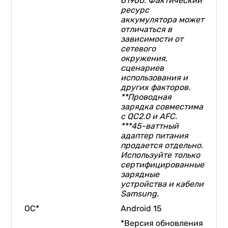
61960. Фактический
ресурс
аккумулятора может
отличаться в
зависимости от
сетевого
окружения,
сценариев
использования и
других факторов.
**Проводная
зарядка совместима
с QC2.0 и AFC.
***45-ваттный
адаптер питания
продается отдельно.
Используйте только
сертифицированные
зарядные
устройства и кабели
Samsung.
ОС*
Android 15
*Версия обновления