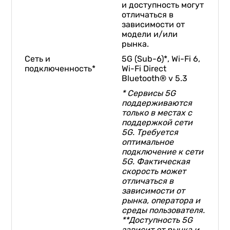
и доступность могут
отличаться в
зависимости от
модели и/или
рынка.
Сеть и
5G (Sub-6)*, Wi-Fi 6,
подключенность*
Wi-Fi Direct
Bluetooth® v 5.3
* Сервисы 5G
поддерживаются
только в местах с
поддержкой сети
5G. Требуется
оптимальное
подключение к сети
5G. Фактическая
скорость может
отличаться в
зависимости от
рынка, оператора и
среды пользователя.
**Доступность 5G
зависит от рынка и