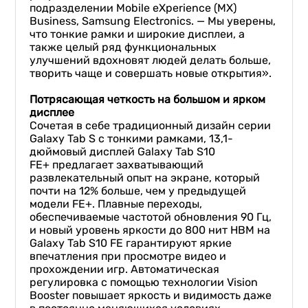
подразделении Mobile eXperience (MX)
Business, Samsung Electronics. — Мы уверены,
что тонкие рамки и широкие дисплеи, а
также целый ряд функциональных
улучшений вдохновят людей делать больше,
творить чаще и совершать новые открытия».
Потрясающая четкость на большом и ярком
дисплее
Сочетая в себе традиционный дизайн серии
Galaxy Tab S с тонкими рамками, 13,1-
дюймовый дисплей Galaxy Tab S10
FE+ предлагает захватывающий
развлекательный опыт на экране, который
почти на 12% больше, чем у предыдущей
модели FE+. Плавные переходы,
обеспечиваемые частотой обновления 90 Гц,
и новый уровень яркости до 800 нит HBM на
Galaxy Tab S10 FE гарантируют яркие
впечатления при просмотре видео и
прохождении игр. Автоматическая
регулировка с помощью технологии Vision
Booster повышает яркость и видимость даже