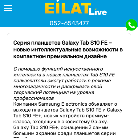
052-6543477
Серия планшетов Galaxy Tab S10 FE –
новые интеллектуальные возможности в
компактном премиальном дизайне
С помощью функций искусственного
интеллекта в новых планшетах Tab S10 FE
пользователи смогут работать в режиме
многозадачности и раскрывать свой
творческий потенциал на уровне
профессионалов
Компания Samsung Electronics объявляет о
выходе планшетов Galaxy Tab S10 FE и Galaxy
Tab S10 FE+, новых устройств премиум-
класса, входящих в экосистему Galaxy.
Galaxy Tab S10 FE+, оснащенный самым
большим экраном среди планшетов серии