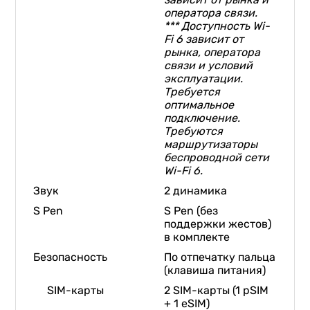
оператора связи.
*** Доступность Wi-
Fi 6 зависит от
рынка, оператора
связи и условий
эксплуатации.
Требуется
оптимальное
подключение.
Требуются
маршрутизаторы
беспроводной сети
Wi-Fi 6.
Звук
2 динамика
S Pen
S Pen (без
поддержки жестов)
в комплекте
Безопасность
По отпечатку пальца
(клавиша питания)
SIM-карты
2 SIM-карты (1 pSIM
+ 1 eSIM)