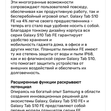
Эти многогранные возможности
сопровождают пользователей повсюду,
обеспечивая как продуктивную работу, так и
бесперебойный игровой опыт. Galaxy Tab S10
FE на 4% легче своего предшественника –
теперь его стало еще удобнее носить с собой.
Благодаря тонкому дизайну корпуса вся
серия Galaxy S10 Tab FE гарантирует
удобство хранения и
мобильность гаджета дома, в офисе и в
других местах. Планшеты линейки FE имеют
ту же степень защиты от воды и пыли IP68,
как и во флагманской серии Galaxy Tab S10,
что помогает защитить устройства от
внешних воздействий и обеспечить их
долговечность.
Расширенные функции раскрывают
потенциал
Опираясь на богатый опыт Samsung в области
создания инновационных решений для
экосистемы Galaxy, Galaxy Tab S10 FE+ и
Galaxy Tab S10 FE представляют собой
первые модели планшетов серии FE,