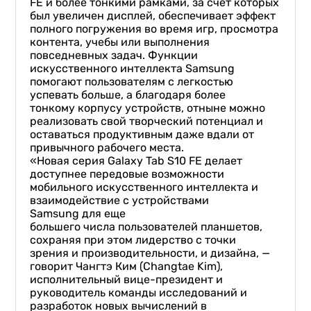
FE и более тонкими рамками, за счет которых
был увеличен дисплей, обеспечивает эффект
полного погружения во время игр, просмотра
контента, учебы или выполнения
повседневных задач. Функции
искусственного интеллекта Samsung
помогают пользователям с легкостью
успевать больше, а благодаря более
тонкому корпусу устройств, отныне можно
реализовать свой творческий потенциал и
оставаться продуктивным даже вдали от
привычного рабочего места.
«Новая серия Galaxy Tab S10 FE делает
доступнее передовые возможности
мобильного искусственного интеллекта и
взаимодействие с устройствами
Samsung для еще
большего числа пользователей планшетов,
сохраняя при этом лидерство с точки
зрения и производительности, и дизайна, —
говорит Чангтэ Ким (Changtae Kim),
исполнительный вице-президент и
руководитель команды исследований и
разработок новых вычислений в