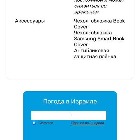
снизиться со
временем.
Аксессуары
Чехол-обложка Book
Cover
Чехол-обложка
Samsung Smart Book
Cover
Антибликовая
защитная плёнка
Погода в Израиле