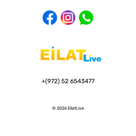
+(972) 52 6543477
© 2026 EilatLive