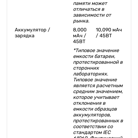
памяти может
отличаться в
зависимости от
рынка.
Аккумулятор /
8,000
10,090 мАч
зарядка
мАч /
/ 45ВТ​
45ВТ​
*Типовое значение
емкости батареи,
протестированной в
сторонних
лабораториях.
Типовое значение
является расчетным
средним значением,
которое учитывает
отклонения в
емкости образцов
аккумуляторов,
протестированных в
соответствии со
стандартом IEC