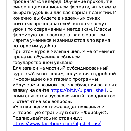
продвигаться вперед. Обучение проходит в
очном и дистанционном формате, вы можете
выбрать удобный для вас вариант занятий. И
конечно, вы будете в надежных руках
опытных преподавателей, которые ведут
уроки по современным методикам. Классы
формируются в соответствии с уровнем
иврита учеников и занимаются в то время,
которое им удобно.
При этом курс в «Ульпан шели» не отменяет
права на обучение в обычном
государственном ульпане!
Для записи на частный субсидированный
курс в «Ульпан шели», получения подробной
информации о критериях программы
«Ваучер» и возможностях обучения оставьте
заявку на сайте
https://bit.ly/ulpan_sheli
. С
вами свяжется русскоязычный координатор
и ответит на все вопросы.
«Ульпан шели» также ведет полезную и
интересную страницу в сети «Фейсбук».
Подписывайтесь на страницу:
https://www.facebook.com/ulpshelirus/