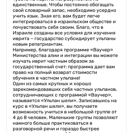
единственные. Чтобы постоянно обогащать
свой словарный запас, необходимо усердно
учить язык. Зная его, вам будет легче
интегрироваться в израильском обществе и
почувствовать себя своим. Благо, что в
Израиле созданы все условия для изучения
иврита – государство субсидирует ульпаны
новым репатриантам.
Например, благодаря программе «Ваучер»
Министерства алии и интеграции вы можете
изучать иврит частным образом за
государственный счет: программа дает вам
право на полный возврат стоимости
обучения в частном ульпане!
Один из самых крупных и хорошо
зарекомендовавших себя частных ульпанов,
сотрудничающих с программой «Ваучер»,
называется «Ульпан шели». Записавшись на
курс в «Ульпан шели», вы получаете
возможность учиться в небольшой группе от
4 до 8 человек. Маленькие группы позволяют
намного больше практиковаться в
разговорной речи и гораздо быстрее