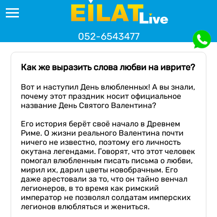
052-6543477
Как же выразить слова любви на иврите?
Вот и наступил День влюбленных! А вы знали,
почему этот праздник носит официальное
название День Святого Валентина?
Его история берёт своё начало в Древнем
Риме. O жизни реального Валентина почти
ничего не известно, поэтому его личность
окутана легендами. Говорят, что этот человек
помогал влюбленным писать письма о любви,
мирил их, дарил цветы новобрачным. Его
даже арестовали за то, что он тайно венчал
легионеров, в то время как римский
император не позволял солдатам имперских
легионов влюбляться и жениться.