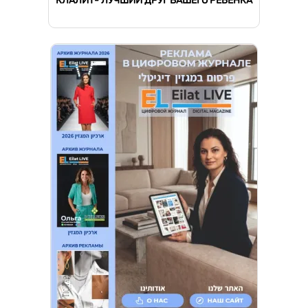
КЛАЛИТ- ЛУЧШИЙ ДРУГ ВАШЕГО РЕБЕНКА