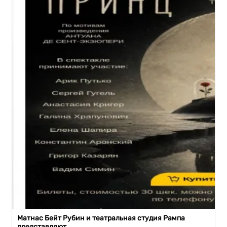
Матнас Бейт Рубин и театральная студия Рампа
представляют