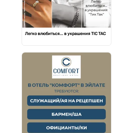
Легко влюбиться... в украшения TIC TAC