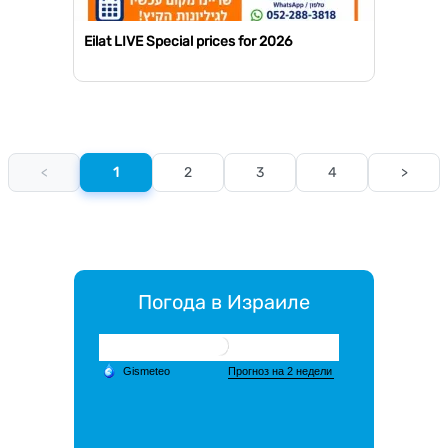
Eilat LIVE Special prices for 2026
<
1
2
3
4
>
Погода в Израиле