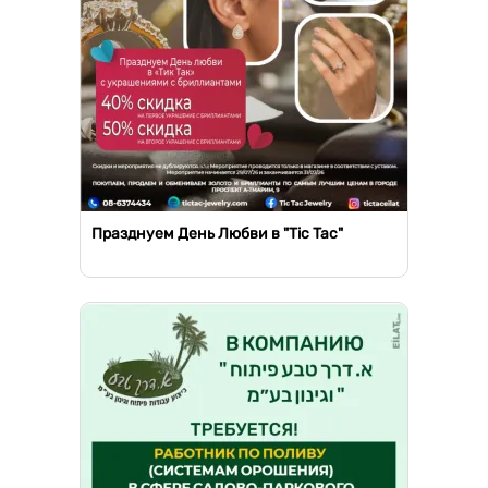
Празднуем День Любви в "Tic Tac"