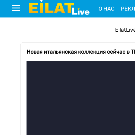
О НАС
РЕК
EilatLiv
Новая итальянская коллекция сейчас в T