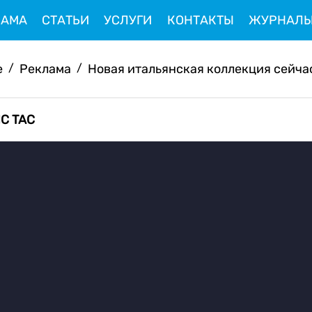
ЛАМА
СТАТЬИ
УСЛУГИ
КОНТАКТЫ
ЖУРНАЛ
e
/
Реклама
/
Новая итальянская коллекция сейчас 
IC TAC