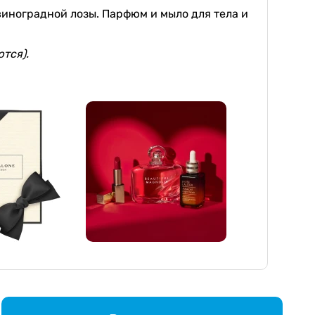
виноградной лозы. Парфюм и мыло для тела и
тся).