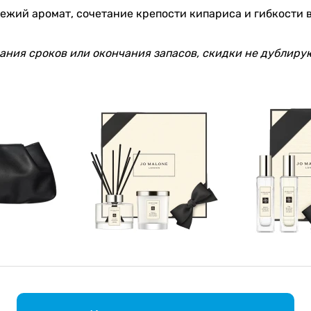
ежий аромат, сочетание крепости кипариса и гибкости 
.
чания сроков или окончания запасов, скидки не дублирую