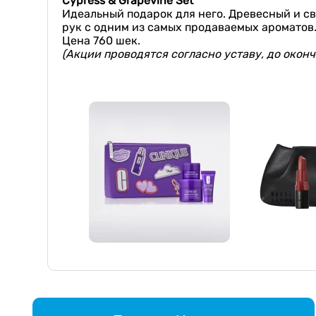
Cypress & Grapevine Set
Идеальный подарок для него. Древесный и св
рук с одним из самых продаваемых ароматов
Цена 760 шек.
(Акции проводятся согласно уставу, до окон