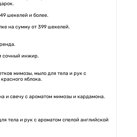
дарок.
349 шекелей и более.
ке на сумму от 399 шекелей.
ренда.
и сочный инжир.
тков мимозы, мыло для тела и рук с
красного яблока.
а и свечу с ароматом мимозы и кардамона.
для тела и рук с ароматом спелой английской