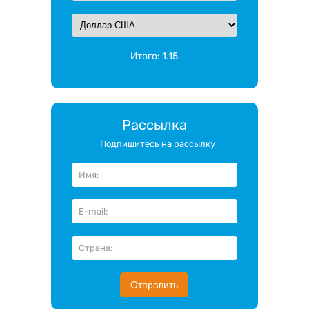
Итого:
1.15
Рассылка
Подпишитесь на рассылку
Отправить