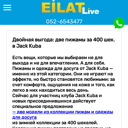
052-6543477
Двойная выгода: две пижамы за 400 шек.
в Jack Kuba
Есть вещи, которые мы выбираем не для
выхода и не для впечатления. А для себя.
Пижамы и одежда для досуга от Jack Kuba —
именно из этой категории. Они не играют на
эффекте, но быстро становятся любимыми: за
счет комфорта, ощущения на коже и того, как
легко в них находиться весь день.
Сейчас для участниц клуба Jack Kuba и
новых присоединившихся действует
специальное предложение
— две модели из коллекции пижам и одежды
для досуга
из зимней коллекции за 400 шекелей.