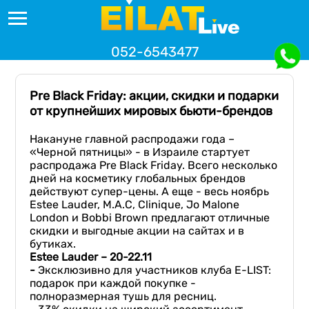
052-6543477
Pre Black Friday: акции, скидки и подарки
от крупнейших мировых бьюти-брендов
Накануне главной распродажи года –
«Черной пятницы» - в Израиле стартует
распродажа Pre Black Friday. Всего несколько
дней на косметику глобальных брендов
действуют супер-цены. А еще - весь ноябрь
Estee Lauder, М.А.С, Clinique, Jo Malone
London и Bobbi Brown предлагают отличные
скидки и выгодные акции на сайтах и в
бутиках.
Estee Lauder – 20-22.11
-
Эксклюзивно для участников клуба E-LIST:
подарок при каждой покупке -
полноразмерная тушь для ресниц.