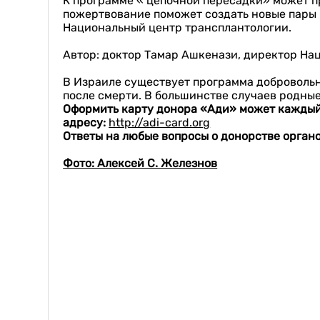
К программе « цепочной пересадки» может п
пожертвование поможет создать новые пары и
Национальный центр трансплантологии.
Автор: доктор Тамар Ашкенази, директор На
В Израиле существует программа добровольн
после смерти. В большинстве случаев родные
Оформить карту донора «Ади» может каждый и
адресу:
http://adi-card.org
Ответы на любые вопросы о донорстве органо
Фото: Алексей С. Железнов