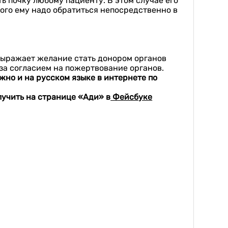
 почку любому пациенту. В этом случае его
того ему надо обратиться непосредственно в
выражает желание стать донором органов
за согласием на пожертвование органов.
жно и на русском языке в интернете по
лучить на странице «Ади» в
Фейсбуке