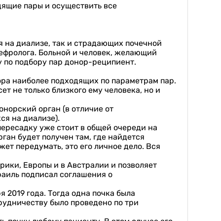
дящие пары и осуществить все
 на диализе, так и страдающих почечной
нефролога. Больной и человек, желающий
 по подбору пар донор-реципиент.
бора наиболее подходящих по параметрам пар.
т не только близкого ему человека, но и
онорский орган (в отличие от
ся на диализе).
пересадку уже стоит в общей очереди на
ган будет получен там, где найдется
жет передумать, это его личное дело. Вся
рики, Европы и в Австралии и позволяет
раиль подписал соглашения о
2019 года. Тогда одна почка была
трудничеству было проведено по три