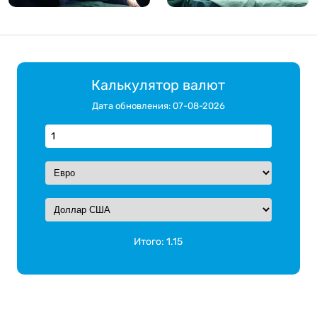
Калькулятор валют
Дата обновления: 07-08-2026
Итого:
1.15