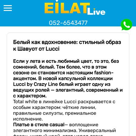
052-6543477
Белый как вдохновение: стильный образ
к Шавуот от Lucci
Если у лета и есть любимый цвет, то это, без
сомнений, белый. Тем более, что в этом
сезоне он становится настоящим
fashion
-
акцентом. В новой капсульной коллекции
Lucci
by
Crazy
Line
белый играет одну из
ведущих ролей — элегантный, современный и
с характером.
Total white в линейке Lucci раскрывается с
особым характером: чёткие линии,
правильные силуэты, премиальное
исполнение.
Платье в стиле
casual
— воплощение
элегантного минимализма. Универсальный