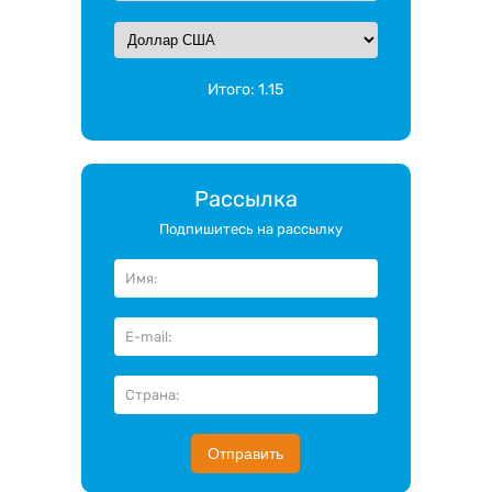
Итого:
1.15
Рассылка
Подпишитесь на рассылку
Отправить